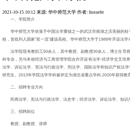
2021-10-15 10:12
来源: 华中师范大学
作者: liuxuehr
一、学院简介
华中师范大学坐落于中国法学重镇之一的武汉市南湖之滨美丽的桂子山
校，首批列入国家“双一流”建设高校。华中师范大学于1988年开设法
法学院现有教职工50余人，其中教授、副教授30余人，博士生导
科专业，另与本校经济与工商管理学院合作开设有法学-经济学交叉培
法学、诉讼法学、宪法与行政法学、刑法学、国际法学和知识产权法学
研究生。2013年学院法学学科被评定为湖北省重点学科,2020年获得
二、招聘专业方向
民商法学、宪法与行政法学、法史学；经济法学、诉讼法学、知识
三、招聘岗位
教授、副教授、讲师