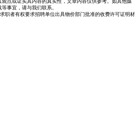
同其观点或证实其内容的真实性，文章内容仅供参考。如其他媒
载等事宜，请与我们联系。
求职者有权要求招聘单位出具物价部门批准的收费许可证明材