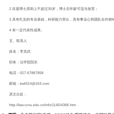
2.应届博士原则上不超过30岁，博士后年龄可适当放宽；
3.具有扎实的专业基础，科研能力突出，具有事业心和团队合作精
4.有一定代表性成果。
五、联系人
姓名：李克武
职务：法学院院长
电话：027-67867858
邮箱：kwli314@163.com
原文出处：
http://law.ccnu.edu.cn/info/1145/4366.htm