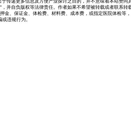
转载出于传递更多信息及方便产业探讨之目的，并不意味着本站赞
源”，并自负版权等法律责任。作者如果不希望被转载或者联系转
押金、保证金、体检费、材料费、成本费，或指定医院体检等，
骗或违规行为。