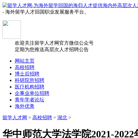
- 海外留学人才回国职业发展服务平台。
欢迎关注留学人才网官方微信公众号
定期为您推送高层次人才招聘公告
网站主页
高校招聘
博士后招聘
科研院所招聘
医疗机构招聘
企事业单位招聘
青年学者论坛
海外优青
留学人才网
>
高校招聘
>
湖北
>
华中师范大学法学院2021-20