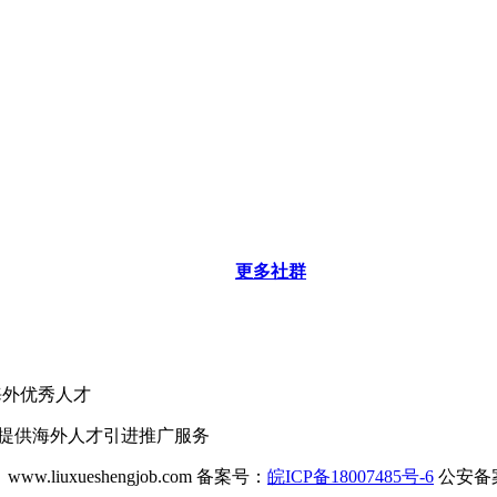
更多社群
海外优秀人才
业提供海外人才引进推广服务
ww.liuxueshengjob.com 备案号：
皖ICP备18007485号-6
公安备案号