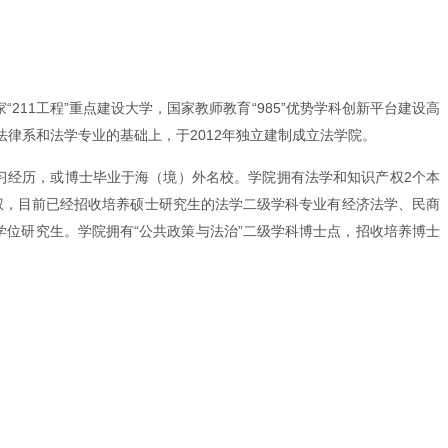
11工程”重点建设大学，国家教师教育“985”优势学科创新平台建设高
法律系和法学专业的基础上，于2012年独立建制成立法学院。
学习经历，或博士毕业于海（境）外名校。学院拥有法学和知识产权2个本
权，目前已经招收培养硕士研究生的法学二级学科专业有经济法学、民商
位研究生。学院拥有“公共政策与法治”二级学科博士点，招收培养博士