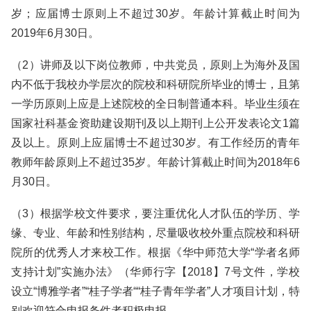
岁；应届博士原则上不超过30岁。年龄计算截止时间为
2019年6月30日。
（2）讲师及以下岗位教师，中共党员，原则上为海外及国
内不低于我校办学层次的院校和科研院所毕业的博士，且第
一学历原则上应是上述院校的全日制普通本科。毕业生须在
国家社科基金资助建设期刊及以上期刊上公开发表论文1篇
及以上。原则上应届博士不超过30岁。有工作经历的青年
教师年龄原则上不超过35岁。年龄计算截止时间为2018年6
月30日。
（3）根据学校文件要求，要注重优化人才队伍的学历、学
缘、专业、年龄和性别结构，尽量吸收校外重点院校和科研
院所的优秀人才来校工作。根据《华中师范大学“学者名师
支持计划”实施办法》（华师行字【2018】7号文件，学校
设立“博雅学者”“桂子学者““桂子青年学者”人才项目计划，特
别欢迎符合申报条件者积极申报。