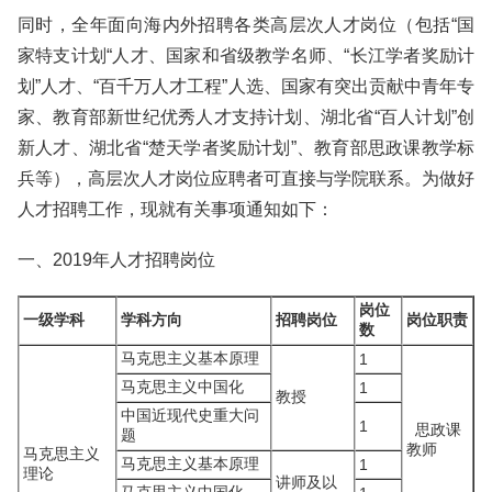
同时，全年面向海内外招聘各类高层次人才岗位（包括“国
家特支计划“人才、国家和省级教学名师、“长江学者奖励计
划”人才、“百千万人才工程”人选、国家有突出贡献中青年专
家、教育部新世纪优秀人才支持计划、湖北省“百人计划”创
新人才、湖北省“楚天学者奖励计划”、教育部思政课教学标
兵等），高层次人才岗位应聘者可直接与学院联系。为做好
人才招聘工作，现就有关事项通知如下：
一、2019年人才招聘岗位
岗位
一级学科
学科方向
招聘岗位
岗位职责
数
马克思主义基本原理
1
马克思主义中国化
1
教授
中国近现代史重大问
1
思政课
题
教师
马克思主义
马克思主义基本原理
1
理论
讲师及以