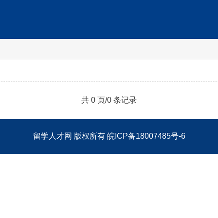
共 0 页/0 条记录
留学人才网
版权所有
皖ICP备18007485号-6