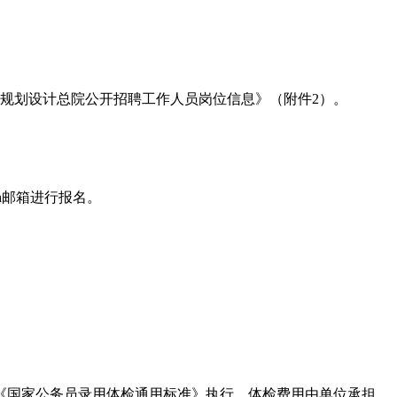
规划设计总院公开招聘工作人员岗位信息》（附件2）。
n
邮箱进行报名。
《国家公务员录用体检通用标准》执行。体检费用由单位承担。