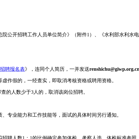
总院公开招聘工作人员单位简介》（附件1）、《水利部水利水电
招聘报名表
》，连同个人简历，一并发送
renshichu@giwp.org.c
弄虚作假的，一经查实，即取消考核资格或聘用资格。
审查的人数少于3人的，取消该岗位招聘。
质、专业能力和工作技能等，面试的具体时间另行通知。
拟招聘人数1：1的比例确定参加体检、考察人选。体检标准参照