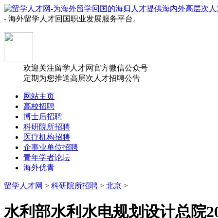
- 海外留学人才回国职业发展服务平台。
欢迎关注留学人才网官方微信公众号
定期为您推送高层次人才招聘公告
网站主页
高校招聘
博士后招聘
科研院所招聘
医疗机构招聘
企事业单位招聘
青年学者论坛
海外优青
留学人才网
>
科研院所招聘
>
北京
>
水利部水利水电规划设计总院2