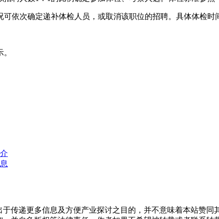
况可依次确定递补体检人员，或取消该职位的招聘。具体体检时
示。
简介
信息
转载出于传递更多信息及方便产业探讨之目的，并不意味着本站赞