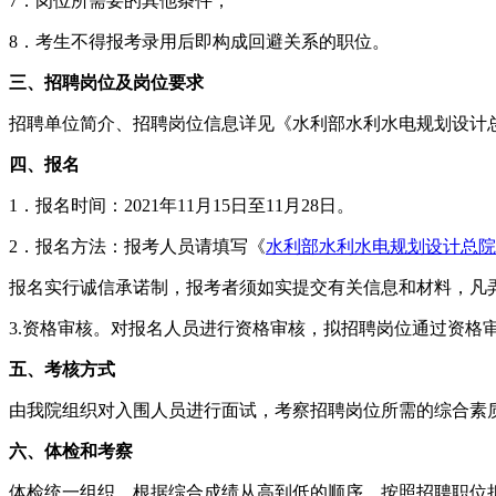
7．岗位所需要的其他条件；
8．考生不得报考录用后即构成回避关系的职位。
三、招聘岗位及岗位要求
招聘单位简介、招聘岗位信息详见《水利部水利水电规划设计
四、报名
1．报名时间：2021年11月15日至11月28日。
2．报名方法：报考人员请填写《
水利部水利水电规划设计总院
报名实行诚信承诺制，报考者须如实提交有关信息和材料，凡
3.资格审核。对报名人员进行资格审核，拟招聘岗位通过资格
五、考核方式
由我院组织对入围人员进行面试，考察招聘岗位所需的综合素
六、体检和考察
体检统一组织。根据综合成绩从高到低的顺序，按照招聘职位