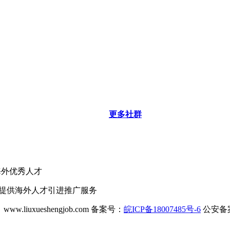
更多社群
海外优秀人才
业提供海外人才引进推广服务
ww.liuxueshengjob.com 备案号：
皖ICP备18007485号-6
公安备案号