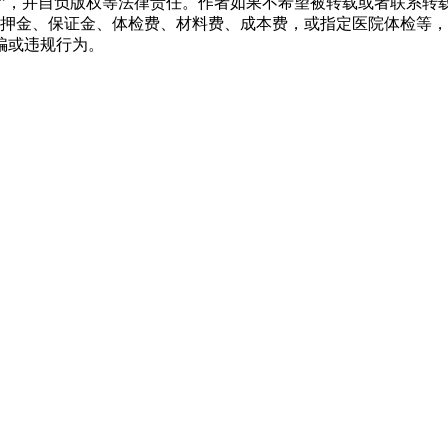
源”，并自负版权等法律责任。作者如果不希望被转载或者联系转
押金、保证金、体检费、材料费、成本费，或指定医院体检等，
骗或违规行为。