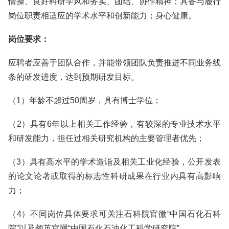
情操、良好科研学风和务实、团结、协作精神；具备与履行
岗位职责相适应的学术水平和创新能力；身心健康。
岗位要求：
应聘者应善于团队合作，并能带领团队负责推进不同业务线
条的研发进度，达到预期研发目标。
（1）年龄不超过50周岁，具有博士学位；
（2）具有6年以上相关工作经验，有较深的专业技术水平
和研发能力，担任过相关研究机构的主要管理者优先；
（3）具有高水平的学术造诣及相关工业化经验，公开发表
的论文论著或取得的标志性科研成果在行业内具有高影响
力；
（4）不同岗位具体要求可关注石科院官微“中国石化石科
院”以及领英官网“中国石化石油化工科学研究院”。