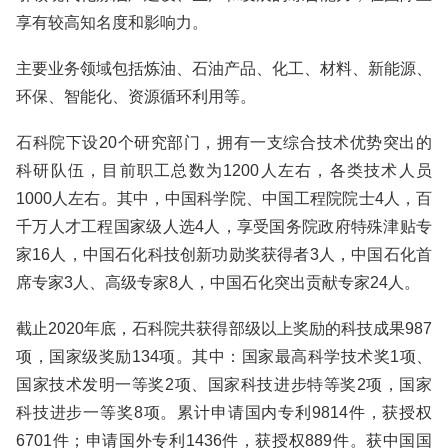
享有较高知名度和影响力。
主要业务领域包括炼油、石油产品、化工、材料、新能源、
环保、智能化、资源循环利用等。
石科院下设20个研究部门，拥有一支综合技术优势突出的
科研队伍，目前职工总数为1200人左右，各类技术人员
1000人左右。其中，中国科学院、中国工程院院士4人，百
千万人才工程国家级人选4人，享受国务院政府特殊津贴专
家16人，中国石化科技创新功勋奖获得者3人，中国石化首
席专家3人、高级专家8人，中国石化突出贡献专家24人。
截止2020年底，石科院共获得部级以上奖励的科技成果987
项，国家级奖励134项。其中：国家最高科学技术奖1项、
国家技术发明一等奖2项、国家科技进步特等奖2项，国家
科技进步一等奖8项。累计申请国内专利9814件，获授权
6701件；申请国外专利1436件，获授权889件。获中国国