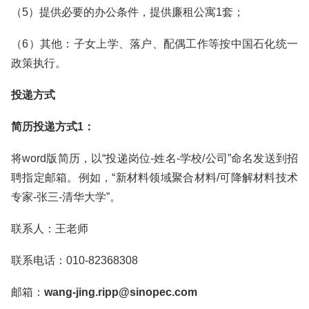
（5）提供必要的办公条件，提供廉租公寓1套；
（6）其他：子女上学、落户、配偶工作等按中国石化统一
政策执行。
投递方式
简历投递方式1：
将word版简历，以“投递岗位-姓名-学校/公司”命名发送到招
聘指定邮箱。例如，“新材料领域聚合材料/可降解材料技术
专家-张三-清华大学”。
联系人：王老师
联系电话：010-82368308
邮箱：
wang-jing.ripp@sinopec.com