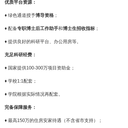
优质平台资源：
♦ 绿色通道授予
博导资格
；
♦ 配备
专职博士后工作助手
和
博士生招收指标
；
♦ 提供良好的科研平台、办公用房等。
充足科研经费：
♦ 国家提供100-300万项目资助金；
♦ 学校1:1配套；
♦ 学院根据实际情况再配套。
完备保障服务：
♦ 最高150万的住房安家待遇（不含省市支持）；