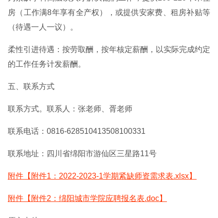
房（工作满8年享有全产权），或提供安家费、租房补贴等
（待遇一人一议）。
柔性引进待遇：按劳取酬，按年核定薪酬，以实际完成约定
的工作任务计发薪酬。
五、联系方式
联系方式。联系人：张老师、胥老师
联系电话：0816-628510413508100331
联系地址：四川省绵阳市游仙区三星路11号
附件【附件1：2022-2023-1学期紧缺师资需求表.xlsx】
附件【附件2：绵阳城市学院应聘报名表.doc】