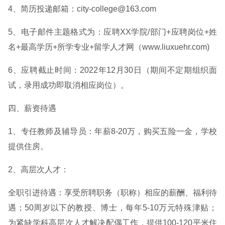
4、简历投递邮箱：city-college@163.com
5、电子邮件主题格式为：应聘XX学院/部门+应聘岗位+姓
名+最高学历+所学专业+留学人才网（www.liuxuehr.com)
6、应聘截止时间：2022年12月30日（期间不定期组织面
试，录用成功即取消相应岗位）。
四、薪资待遇
1、专任教师及辅导员：年薪8-20万，购买五险一金，学校
提供住房。
2、高层次人才：
全职引进待遇：享受所聘职务（职称）相应的薪酬、福利待
遇；50周岁以下的教授、博士，每年5-10万元特殊津贴；
为紧缺学科高层次人才解决配偶工作，提供100-120平米住