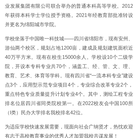
业发展集团有限公司联合举办的普通本科高等学校。2012
年获得本科学士学位授予资格。2021年经教育部批准转设
并更名为绵阳城市学院。
学校坐落于中国唯一科技城——四川省绵阳市，现有安州、
游仙两个校区，规划占地1200亩，建成及规划建筑面积近
40万平方米。现有在校生15000余人。学校设10个二级学
院，开设本专科专业共70个，涵盖工、经、管、文、理、
教育、艺术、体育等学科。现有四川省“一流本科专业”建设
点3个，应用型示范专业项目4个，专业综合改革专业2个，
重点特色专业质量提升计划专业4个。其中，测绘工程专业
排名位居四川省同类院校第一。在2022校友会中国100所
（I类）民办大学排名我校排名42位。
为适应学校快速发展需要，现面向社会广纳贤才，热忱欢迎
有志于高校教育事业的优秀人才加盟我校共谋发展！