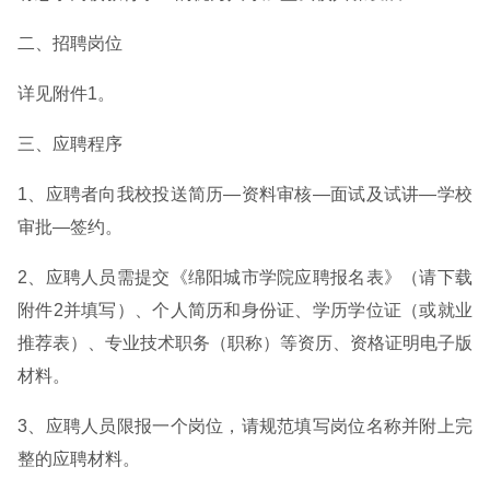
二、招聘岗位
详见附件1。
三、应聘程序
1、应聘者向我校投送简历—资料审核—面试及试讲—学校
审批—签约。
2、应聘人员需提交《绵阳城市学院应聘报名表》（请下载
附件2并填写）、个人简历和身份证、学历学位证（或就业
推荐表）、专业技术职务（职称）等资历、资格证明电子版
材料。
3、应聘人员限报一个岗位，请规范填写岗位名称并附上完
整的应聘材料。