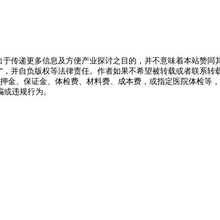
转载出于传递更多信息及方便产业探讨之目的，并不意味着本站赞
源”，并自负版权等法律责任。作者如果不希望被转载或者联系转
押金、保证金、体检费、材料费、成本费，或指定医院体检等，
骗或违规行为。