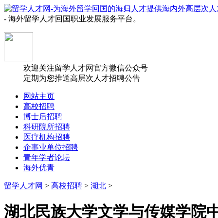
- 海外留学人才回国职业发展服务平台。
欢迎关注留学人才网官方微信公众号
定期为您推送高层次人才招聘公告
网站主页
高校招聘
博士后招聘
科研院所招聘
医疗机构招聘
企事业单位招聘
青年学者论坛
海外优青
留学人才网
>
高校招聘
>
湖北
>
湖北民族大学文学与传媒学院中