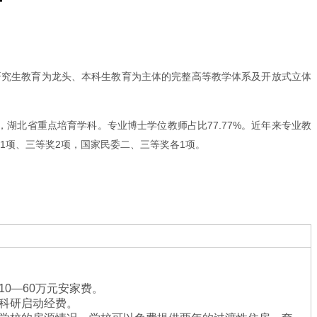
研究生教育为龙头、本科生教育为主体的完整高等教学体系及开放式立体
湖北省重点培育学科。专业博士学位教师占比77.77%。近年来专业教
1项、三等奖2项，国家民委二、三等奖各1项。
供10—60万元安家费。
供科研启动经费。