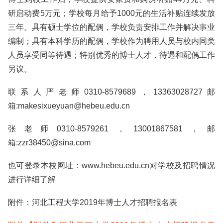
研启动费5万元；学校每月给予1000元的生活补贴连续发放
三年。具有硕士学位的配偶，学校负责安排工作并解决事业
编制；具有本科学历的配偶，学校作为聘用人员与校内同类
人员享受同等待遇；特别优秀的博士人才，待遇和配偶工作
另议。
联系人严老师0310-8579689，13363028727邮
箱:makesixueyuan@hebeu.edu.cn
张老师0310-8579261，13001867581，邮
箱:zzr38450@sina.com
也可登录本校网址：www.hebeu.edu.cn对学校及招聘情况
进行详细了解
附件：河北工程大学2019年博士人才招聘报名表