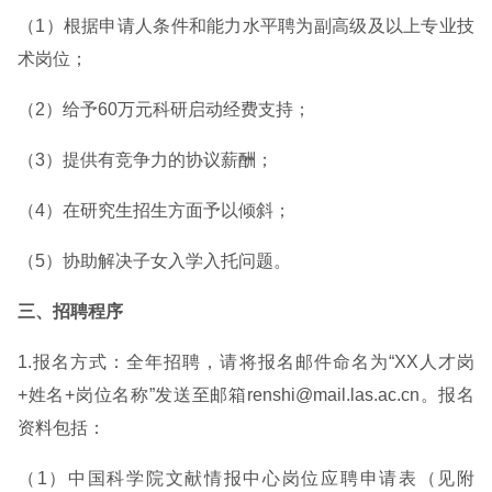
（1）根据申请人条件和能力水平聘为副高级及以上专业技
术岗位；
（2）给予60万元科研启动经费支持；
（3）提供有竞争力的协议薪酬；
（4）在研究生招生方面予以倾斜；
（5）协助解决子女入学入托问题。
三、招聘程序
1.报名方式：全年招聘，请将报名邮件命名为“XX人才岗
+姓名+岗位名称”发送至邮箱renshi@mail.las.ac.cn。报名
资料包括：
（1）中国科学院文献情报中心岗位应聘申请表（见附