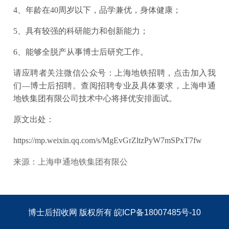
4、年龄在40周岁以下，品学兼优，身体健康；
5、具有较强的科研能力和创新能力；
6、能够全脱产从事博士后研究工作。
请应聘者关注微信公众号：上海地铁招聘，点击加入我
们—博士后招聘。查阅招聘专业及具体要求，上海申通
地铁集团有限公司技术中心将择优安排面试。
原文出处：
https://mp.weixin.qq.com/s/MgEvGrZltzPyW7mSPxT7fw
来源：上海申通地铁集团有限公
博士后招收网
版权所有
皖ICP备18007485号-10