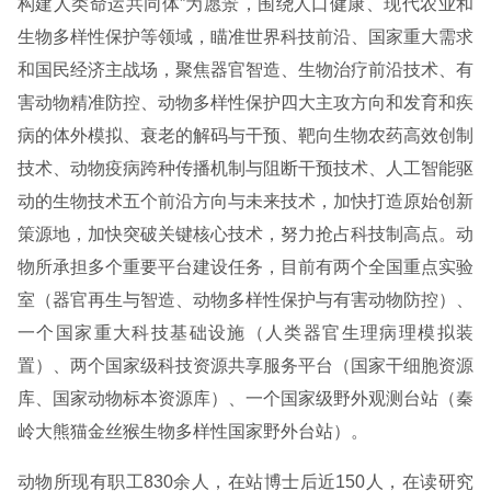
构建人类命运共同体”为愿景，围绕人口健康、现代农业和
生物多样性保护等领域，瞄准世界科技前沿、国家重大需求
和国民经济主战场，聚焦器官智造、生物治疗前沿技术、有
害动物精准防控、动物多样性保护四大主攻方向和发育和疾
病的体外模拟、衰老的解码与干预、靶向生物农药高效创制
技术、动物疫病跨种传播机制与阻断干预技术、人工智能驱
动的生物技术五个前沿方向与未来技术，加快打造原始创新
策源地，加快突破关键核心技术，努力抢占科技制高点。动
物所承担多个重要平台建设任务，目前有两个全国重点实验
室（器官再生与智造、动物多样性保护与有害动物防控）、
一个国家重大科技基础设施（人类器官生理病理模拟装
置）、两个国家级科技资源共享服务平台（国家干细胞资源
库、国家动物标本资源库）、一个国家级野外观测台站（秦
岭大熊猫金丝猴生物多样性国家野外台站）。
动物所现有职工830余人，在站博士后近150人，在读研究