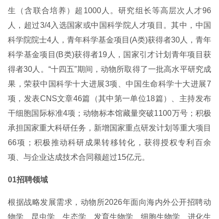
生（含联合培养）超1000人。研究组长等高层次人才96
人，超过3/4入选国家或中国科学院人才项目。其中，中国
科学院院士4人，青年科学基金项目(A类)获得者30人，青年
科学基金项目(B类)获得者19人，国家引才计划青年项目获
得者30人。“十四五”期间，动物所取得了一批高水平研究成
果，荣获中国科学十大进展3项、中国生命科学十大进展7
项，发表CNS文章46篇（其中第一单位18篇）、主持发布
干细胞国际标准4项；动物标本馆藏量突破1100万号；积极
承担国家重大科研任务，新增国家重点研发计划等重大项目
66项；积极推动科研成果转移转化，获得授权专利百余
项、与企业达成技术合同额超过15亿元。
01招聘领域
根据战略发展需求，动物所2026年面向海内外公开招聘动
物学、昆虫学、生态学、发育生物学、细胞生物学、进化生