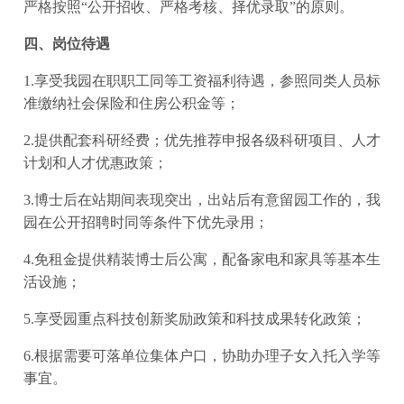
严格按照“公开招收、严格考核、择优录取”的原则。
四、岗位待遇
1.享受我园在职职工同等工资福利待遇，参照同类人员标
准缴纳社会保险和住房公积金等；
2.提供配套科研经费；优先推荐申报各级科研项目、人才
计划和人才优惠政策；
3.博士后在站期间表现突出，出站后有意留园工作的，我
园在公开招聘时同等条件下优先录用；
4.免租金提供精装博士后公寓，配备家电和家具等基本生
活设施；
5.享受园重点科技创新奖励政策和科技成果转化政策；
6.根据需要可落单位集体户口，协助办理子女入托入学等
事宜。