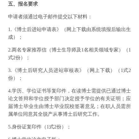
五、报名要求
申请者须通过电子邮件提交以下材料：
1.《博士后进站申请表》（网上下载由系统填报后输出生
成）；
2.两名专家推荐信（博士生导师及1名相关领域专家）（1
式2份）；
3.《博士后研究人员进站审核表》（网上下载）（1式2
份）；
4.学历、学位证书等复印件，在读博士需提供已通过博士
论文答辩和学位授予部门决定授予学位的有关证明；应
届博士毕业生由博士毕业院校签署意见；在职人员需所
属单位同意其全脱产从事博士后研究工作。
5.身份证复印件（1式2份）；