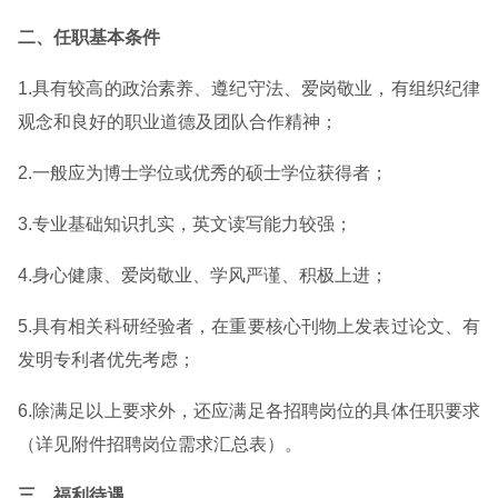
二、任职基本条件
1.具有较高的政治素养、遵纪守法、爱岗敬业，有组织纪律
观念和良好的职业道德及团队合作精神；
2.一般应为博士学位或优秀的硕士学位获得者；
3.专业基础知识扎实，英文读写能力较强；
4.身心健康、爱岗敬业、学风严谨、积极上进；
5.具有相关科研经验者，在重要核心刊物上发表过论文、有
发明专利者优先考虑；
6.除满足以上要求外，还应满足各招聘岗位的具体任职要求
（详见附件招聘岗位需求汇总表）。
三、福利待遇