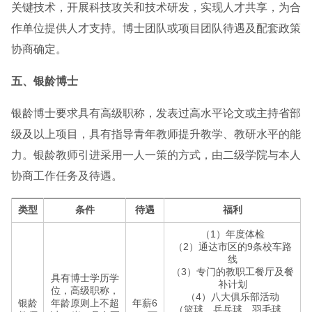
关键技术，开展科技攻关和技术研发，实现人才共享，为合
作单位提供人才支持。博士团队或项目团队待遇及配套政策
协商确定。
五、银龄博士
银龄博士要求具有高级职称，发表过高水平论文或主持省部
级及以上项目，具有指导青年教师提升教学、教研水平的能
力。银龄教师引进采用一人一策的方式，由二级学院与本人
协商工作任务及待遇。
类型
条件
待遇
福利
（1）年度体检
（2）通达市区的9条校车路
线
（3）专门的教职工餐厅及餐
具有博士学历学
补计划
位，高级职称，
（4）八大俱乐部活动
银龄
年龄原则上不超
年薪6
（篮球、乒乓球、羽毛球、