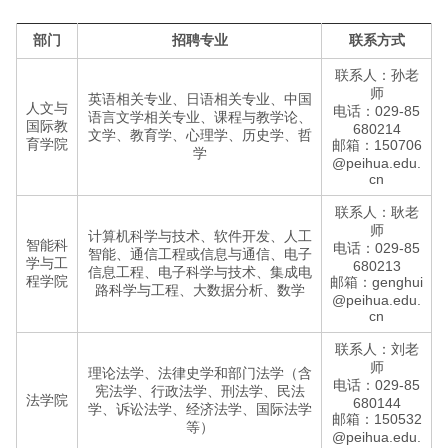
部门
招聘专业
联系方式
联系人：孙老
师
英语相关专业、日语相关专业、中国
人文与
电话：029-85
语言文学相关专业、课程与教学论、
国际教
680214
文学、教育学、心理学、历史学、哲
育学院
邮箱：150706
学
@peihua.edu.
cn
联系人：耿老
师
计算机科学与技术、软件开发、人工
智能科
电话：029-85
智能、通信工程或信息与通信、电子
学与工
680213
信息工程、电子科学与技术、集成电
程学院
邮箱：genghui
路科学与工程、大数据分析、数学
@peihua.edu.
cn
联系人：刘老
师
理论法学、法律史学和部门法学（含
电话：029-85
宪法学、行政法学、刑法学、民法
法学院
680144
学、诉讼法学、经济法学、国际法学
邮箱：150532
等）
@peihua.edu.