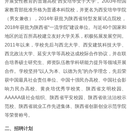
开展女性教育的普通高校“西安培华女子大学”。2003年经国
家教育部批准升格为普通本科院校，并更名为西安培华学院
（男女兼收），2014年获批为陕西省转型发展试点院校，
2018年获批为陕西省“一流学院”建设单位。与近40个国家和
地区的近百所高校建立友好大学关系，积极拓展发展空间。
2011年以来，学校先后与西北大学、西安建筑科技大学、
西北政法大学、延安大学等高校达成校际合作协议，并在联
合培养硕士研究生、师资队伍教学科研能力提升等领域开展
合作。学校坚持“以人为本、以德为先”的办学理念，先后荣
获中国最具社会责任单位、中国十强民办高校、中国社会影
响力民办高校、黄炎培优秀学校奖、陕西省文明校园、
AAAAA级社会组织、陕西省平安校园、陕西省依法治校示
范校、陕西省就业工作先进集体、陕西省创新创业示范学院
等荣誉称号。
二、招聘计划