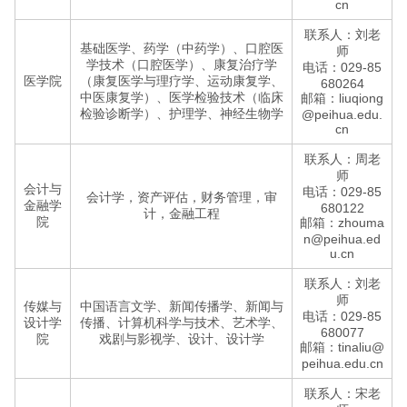
cn
联系人：刘老
基础医学、药学（中药学）、口腔医
师
学技术（口腔医学）、康复治疗学
电话：029-85
医学院
（康复医学与理疗学、运动康复学、
680264
中医康复学）、医学检验技术（临床
邮箱：liuqiong
检验诊断学）、护理学、神经生物学
@peihua.edu.
cn
联系人：周老
师
会计与
电话：029-85
会计学，资产评估，财务管理，审
金融学
680122
计，金融工程
院
邮箱：zhouma
n@peihua.ed
u.cn
联系人：刘老
师
传媒与
中国语言文学、新闻传播学、新闻与
电话：029-85
设计学
传播、计算机科学与技术、艺术学、
680077
院
戏剧与影视学、设计、设计学
邮箱：tinaliu@
peihua.edu.cn
联系人：宋老