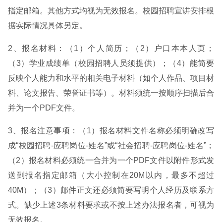
指定邮箱。其他方式均视为无效报名。校园招聘宣讲安排根
据实际情况具体另定。
2、报名材料：（1）个人简历；（2）户口本本人页；
（3）学业成绩单（校园招聘人员须提供）；（4）能简要
反映个人能力和水平的相关电子材料（如个人作品、项目材
料、论文报告、荣誉证书等）。材料须统一按顺序扫描后合
并为一个PDF文件。
3、报名注意事项：（1）报名材料文件名称必须明确改写
成“校园招聘-应聘岗位-姓名”或“社会招聘-应聘岗位-姓名”；
（2）报名材料必须统一合并为一个PDF文件以附件形式发
送到报名指定邮箱（大小控制在20M以内，最多不超过
40M）；（3）邮件正文还必须简要写明个人经历及联系方
式。缺少上述3条材料要求或不按上述办法报名者，可视为
无效报名。