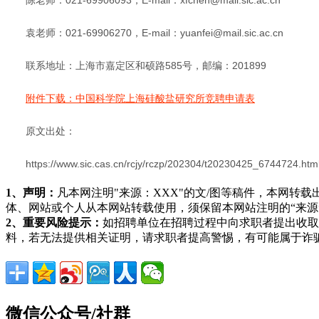
袁老师：021-69906270，E-mail：yuanfei@mail.sic.ac.cn
联系地址：上海市嘉定区和硕路585号，邮编：201899
附件下载：中国科学院上海硅酸盐研究所竞聘申请表
原文出处：
https://www.sic.cas.cn/rcjy/rczp/202304/t20230425_6744724.htm
1、声明：
凡本网注明"来源：XXX"的文/图等稿件，本网
体、网站或个人从本网站转载使用，须保留本网站注明的“来
2、重要风险提示：
如招聘单位在招聘过程中向求职者提出收取
料，若无法提供相关证明，请求职者提高警惕，有可能属于诈
微信公众号/社群