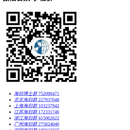
海归博士群
752090471
北京海归群
227937048
上海海归群
103237942
江苏海归群
172331746
浙江海归群
415062622
广州海归群
275824040