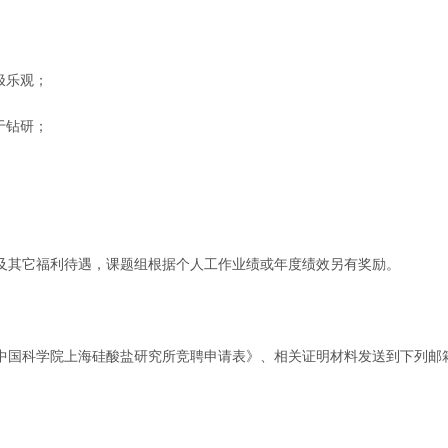
极乐观；
于钻研；
及其它福利待遇，课题组根据个人工作业绩或年度绩效另有奖励。
国科学院上海硅酸盐研究所竞聘申请表》、相关证明材料发送到下列邮箱，