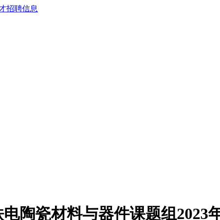
电陶瓷材料与器件课题组2023