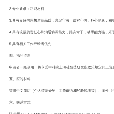
2.专业要求：功能材料；
3.具有良好的思想道德品质，遵纪守法，诚实守信，身心健康，积
4.具有较强的责任心和沟通协调能力，踏实肯干，动手能力强，乐
5.具有相关工作经验者优先
四、福利待遇
申请者一经录用，将享受中科院上海硅酸盐研究所政策规定的工资
五、应聘材料
请将中文简历（个人情况介绍、工作能力和经验说明等）、附件《中
六、联系方式
陈老师：021-69906093，E-mail：xfchen@mail.sic.ac.cn