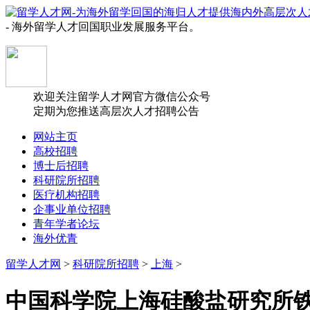
- 海外留学人才回国职业发展服务平台。
欢迎关注留学人才网官方微信公众号
定期为您推送高层次人才招聘公告
网站主页
高校招聘
博士后招聘
科研院所招聘
医疗机构招聘
企事业单位招聘
青年学者论坛
海外优青
留学人才网
>
科研院所招聘
>
上海
>
中国科学院上海硅酸盐研究所铁