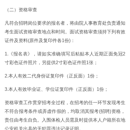
（二）资格审查
凡符合招聘岗位要求的报名者，将由院人事教育处负责通知
考生面试资格审查地点和时间。面试资格审查须持下列有效
证件及资料(原件及复印件各1份)：
1.《报名表》，请如实准确填写后粘贴本人近期正面免冠2
寸彩色证件照片，另提供2寸彩色证件照1张；
2.本人有效二代身份证复印件（正反面）1份；
3.本人有效毕业证、学位证复印件（正反面）1份；
资格审查工作贯穿招考全过程，在招考的任一环节发现考生
不符合报考条件或弄虚作假的，均取消其报考(招聘)资格，
责任由考生自负。入围体检人员需及时提供本人户籍所在地
公安机关出具的无犯罪违法记录证明。