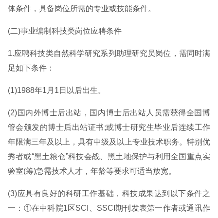
体条件，具备岗位所需的专业或技能条件。
(二)事业编制科技类岗位应聘条件
1.应聘科技类自然科学研究系列助理研究员岗位，需同时满
足如下条件：
(1)1988年1月1日以后出生。
(2)国内外博士后出站，国内博士后出站人员需获得全国博
管会颁发的博士后出站证书;或博士研究生毕业后连续工作
年限满三年及以上，具有中级及以上专业技术职务。特别优
秀者或“黑土粮仓”科技会战、黑土地保护与利用全国重点实
验室(筹)急需技术人才，年龄等要求可适当放宽。
(3)应具有良好的科研工作基础，科技成果达到以下条件之
一：①在中科院1区SCI、SSCI期刊发表第一作者或通讯作