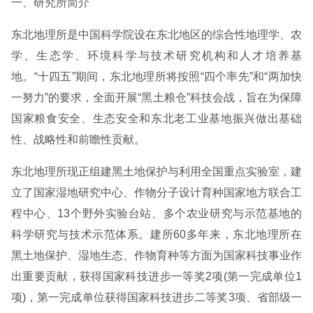
一、研究所简介
东北地理所是中国科学院设在东北地区的综合性地理学、农
学、生态学、环境科学与技术研究机构和人才培养基
地。“十四五”期间，东北地理所将按照“四个率先”和“两加快
一努力”的要求，全面开展“黑土粮仓”科技会战，旨在为保障
国家粮食安全、生态安全和东北老工业基地振兴做出基础
性、战略性和前瞻性贡献。
东北地理所现正组建黑土地保护与利用全国重点实验室，建
立了国家湿地研究中心、作物分子设计育种国家地方联合工
程中心、13个野外实验台站、多个农业研究与示范基地的
科学研究与技术示范体系。建所60多年来，东北地理所在
黑土地保护、湿地生态、作物育种等方面为国家科技事业作
出重要贡献，获得国家科技进步一等奖2项(第一完成单位1
项)，第一完成单位获得国家科技进步二等奖3项、省部级一