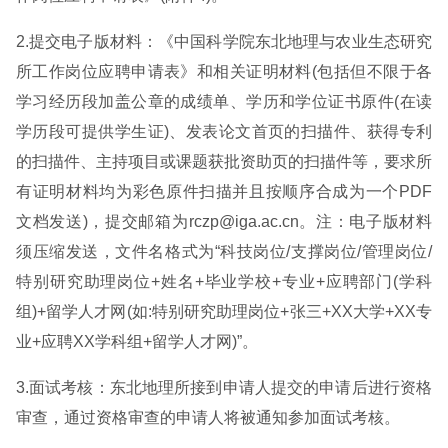
2.提交电子版材料：《中国科学院东北地理与农业生态研究
所工作岗位应聘申请表》和相关证明材料(包括但不限于各
学习经历段加盖公章的成绩单、学历和学位证书原件(在读
学历段可提供学生证)、发表论文首页的扫描件、获得专利
的扫描件、主持项目或课题获批资助页的扫描件等，要求所
有证明材料均为彩色原件扫描并且按顺序合成为一个PDF
文档发送)，提交邮箱为rczp@iga.ac.cn。注：电子版材料
须压缩发送，文件名格式为“科技岗位/支撑岗位/管理岗位/
特别研究助理岗位+姓名+毕业学校+专业+应聘部门(学科
组)+留学人才网(如:特别研究助理岗位+张三+XX大学+XX专
业+应聘XX学科组+留学人才网)”。
3.面试考核：东北地理所接到申请人提交的申请后进行资格
审查，通过资格审查的申请人将被通知参加面试考核。