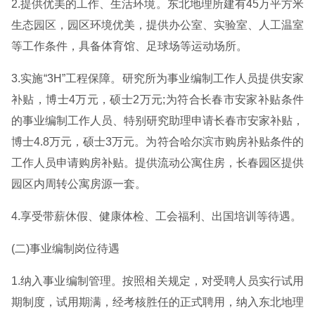
2.提供优美的工作、生活环境。东北地理所建有45万平方米
生态园区，园区环境优美，提供办公室、实验室、人工温室
等工作条件，具备体育馆、足球场等运动场所。
3.实施“3H”工程保障。研究所为事业编制工作人员提供安家
补贴，博士4万元，硕士2万元;为符合长春市安家补贴条件
的事业编制工作人员、特别研究助理申请长春市安家补贴，
博士4.8万元，硕士3万元。为符合哈尔滨市购房补贴条件的
工作人员申请购房补贴。提供流动公寓住房，长春园区提供
园区内周转公寓房源一套。
4.享受带薪休假、健康体检、工会福利、出国培训等待遇。
(二)事业编制岗位待遇
1.纳入事业编制管理。按照相关规定，对受聘人员实行试用
期制度，试用期满，经考核胜任的正式聘用，纳入东北地理