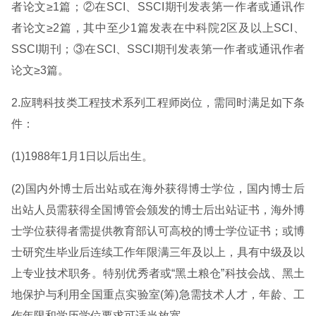
者论文≥1篇；②在SCI、SSCI期刊发表第一作者或通讯作
者论文≥2篇，其中至少1篇发表在中科院2区及以上SCI、
SSCI期刊；③在SCI、SSCI期刊发表第一作者或通讯作者
论文≥3篇。
2.应聘科技类工程技术系列工程师岗位，需同时满足如下条
件：
(1)1988年1月1日以后出生。
(2)国内外博士后出站或在海外获得博士学位，国内博士后
出站人员需获得全国博管会颁发的博士后出站证书，海外博
士学位获得者需提供教育部认可高校的博士学位证书；或博
士研究生毕业后连续工作年限满三年及以上，具有中级及以
上专业技术职务。特别优秀者或“黑土粮仓”科技会战、黑土
地保护与利用全国重点实验室(筹)急需技术人才，年龄、工
作年限和学历学位要求可适当放宽。