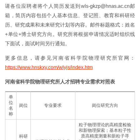
请各位应聘者将个人简历发送到wls-gkzp@hnas.ac.cn邮
箱，简历内容包括个人基本信息、登记照、教育和科研经
历、研究成果和未来研究计划等内容。邮件标题格式：姓名
+单位+博士研究方向。研究所将根据申请情况适时组织线
下面试，面试时间另行通知。
更多信息，请参见河南省科学院物理研究所官网：
https://www.hnskxy.com/wlyjs/index.htm
河南省科学院物理研究所人才招聘专业需求对照表
单
位
岗位
专业要求
岗位研究方向
名
称
粒子物理理论的高精度检验
和新物理探索；基本粒子性
质高精度测量和新粒子寻
科研