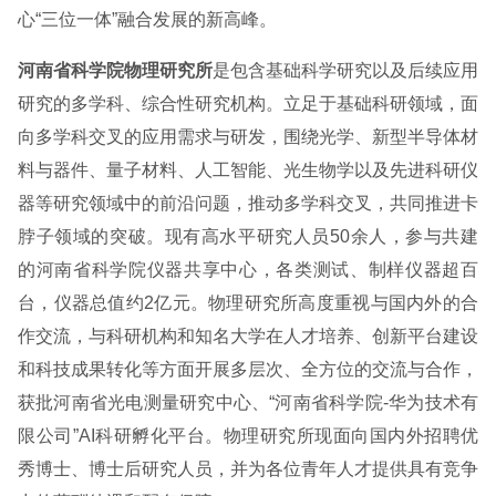
心“三位一体”融合发展的新高峰。
河南省科学院物理研究所
是包含基础科学研究以及后续应用
研究的多学科、综合性研究机构。立足于基础科研领域，面
向多学科交叉的应用需求与研发，围绕光学、新型半导体材
料与器件、量子材料、人工智能、光生物学以及先进科研仪
器等研究领域中的前沿问题，推动多学科交叉，共同推进卡
脖子领域的突破。现有高水平研究人员50余人，参与共建
的河南省科学院仪器共享中心，各类测试、制样仪器超百
台，仪器总值约2亿元。物理研究所高度重视与国内外的合
作交流，与科研机构和知名大学在人才培养、创新平台建设
和科技成果转化等方面开展多层次、全方位的交流与合作，
获批河南省光电测量研究中心、“河南省科学院-华为技术有
限公司”AI科研孵化平台。物理研究所现面向国内外招聘优
秀博士、博士后研究人员，并为各位青年人才提供具有竞争