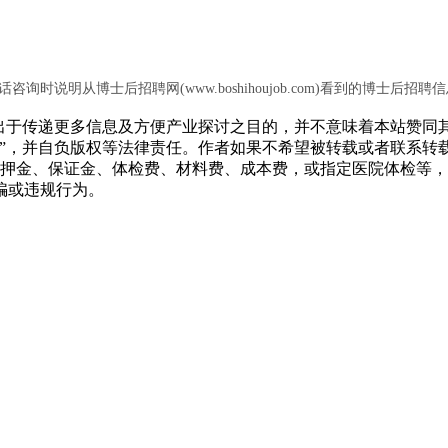
话咨询时说明从博士后招聘网(www.boshihoujob.com)看到的博士后招聘
转载出于传递更多信息及方便产业探讨之目的，并不意味着本站赞
源”，并自负版权等法律责任。作者如果不希望被转载或者联系转
押金、保证金、体检费、材料费、成本费，或指定医院体检等，
骗或违规行为。