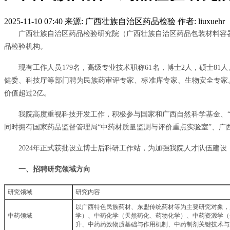
2025-11-10 07:40
来源: 广西壮族自治区药品检验
作者: liuxuehr
广西壮族自治区药品检验研究院（广西壮族自治区药品包装材料容器
品检验机构。
现有工作人员179名，高级专业技术职称61名，博士2人，硕士81
健委、科技厅等部门聘为民族药审评专家、标准库专家、生物安全专家。实
价值超过2亿。
我院高度重视科技开发工作，积极参与国家和广西自然科学基金、“
同时拥有国家药品监督管理局“中药材质量监测与评价重点实验室”、
2024年正式获批设立博士后科研工作站，为加强我院人才队伍建
一、招聘研究领域方向
研究领域
研究内容
以广西特色民族药材、东盟传统药材等为主要研究对象，
中药领域
学）、中药化学（天然药化、药物化学）、中药资源学（
升、中药药效物质基础与作用机制、中药制剂关键技术与