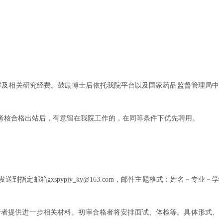
撑及相关研究经费。鼓励博士后依托我院平台以及国家药品监督管理局中
考核合格出站后，有意留在我院工作的，在同等条件下优先聘用。
箱gxspypjy_ky@163.com，邮件主题格式：姓名－专业－学
请者提供进一步相关材料。初审合格者将安排面试、体检等。具体形式、