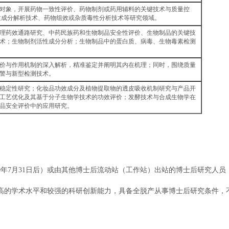
对象，开展药物一致性评价、药物制剂或药用辅料的关键技术与质量控
质成分解析技术、药物组效或杂质毒性分析技术等研究领域。
理药效通路研究、中药民族药和生物制品安全性评价、生物制品的关键技
术；生物制剂活性成分分析；生物制品中的蛋白质、病毒、生物毒素检测
价与作用机制的深入解析，精准鉴定并阐明其内在机理；同时，围绕质量
警与新型检测技术。
稳定性研究；化妆品功效成分及植物提取物的透皮吸收机制研究与产品开
工艺优化及其基于分子生物学技术的功效评价；发酵技术与合成生物学在
品安全评价中的应用研究。
90年7月31日后）或由其他博士后流动站（工作站）出站的博士后研究人
高的学术水平和较强的科研创新能力，具备全脱产从事博士后研究条件，