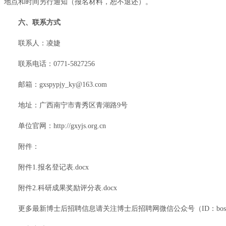
地点和时间另行通知（报名材料，恕不退还）。
六、联系方式
联系人：凌婕
联系电话：0771-5827256
邮箱：gxspypjy_ky@163.com
地址：广西南宁市青秀区青湖路9号
单位官网：http://gxyjs.org.cn
附件：
附件1.报名登记表.docx
附件2.科研成果奖励评分表.docx
更多最新博士后招聘信息请关注博士后招聘网微信公众号（ID：boshih