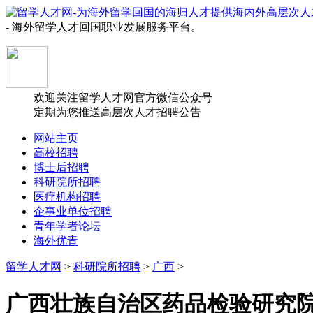
- 海外留学人才回国职业发展服务平台。
欢迎关注留学人才网官方微信公众号
定期为您推送高层次人才招聘公告
网站主页
高校招聘
博士后招聘
科研院所招聘
医疗机构招聘
企事业单位招聘
青年学者论坛
海外优青
留学人才网
>
科研院所招聘
>
广西
>
广西壮族自治区药品检验研究院