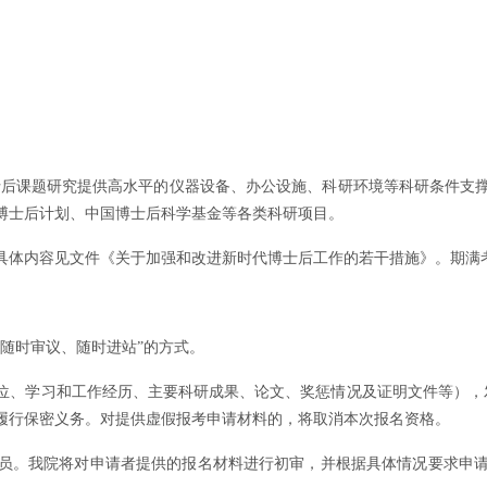
博士后课题研究提供高水平的仪器设备、办公设施、科研环境等科研条件支
博士后计划、中国博士后科学基金等各类科研项目。
具体内容见文件《关于加强和改进新时代博士后工作的若干措施》。期满
、随时审议、随时进站”的方式。
习和工作经历、主要科研成果、论文、奖惩情况及证明文件等），发送到指定邮
履行保密义务。对提供虚假报考申请材料的，将取消本次报名资格。
员。我院将对申请者提供的报名材料进行初审，并根据具体情况要求申