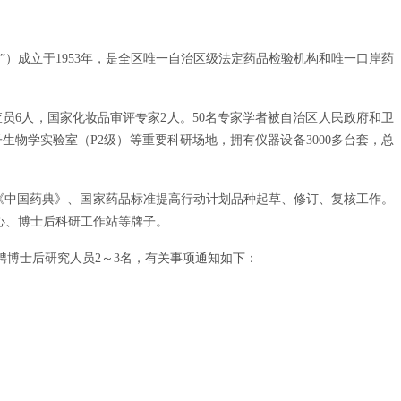
）成立于1953年，是全区唯一自治区级法定药品检验机构和唯一口岸药
检查员6人，国家化妆品审评专家2人。50名专家学者被自治区人民政府和卫
生物学实验室（P2级）等重要科研场地，拥有仪器设备3000多台套，总
担《中国药典》、国家药品标准提高行动计划品种起草、修订、复核工作。
心、博士后科研工作站等牌子。
聘博士后研究人员2～3名，有关事项通知如下：