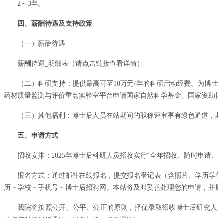
2～3年。
四、薪酬待遇及支持政策
（一）薪酬待遇
薪酬待遇_明细表（
请点击链接查看详情
）
（二）科研支持：提供最高可至10万元/年的科研启动经费。为
药材质量监测与评价重点实验室平台申请国家自然科学基金、国家资助
（三）其他福利：博士后人员在站期间的职称评审享有绿色通道，
五、申请方式
招收安排：2025年博士后科研人员招收实行“全年招收、随时申请
报名方式：通过邮件在线报名，提交报名登记表（含照片、学历学位、学
历－学校－手机号－博士后招聘网。本站将及时妥善处理您的申请，并
我院将按照公开、公平、公正的原则，择优录取招收博士后研究人