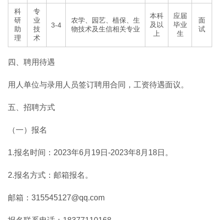
科
专
本科
应届
研
业
农学、园艺、植保、生
面
及以
毕业
3-4
助
技
物技术及生信相关专业
试
上
生
理
术
四、聘用待遇
用人单位与录用人员签订聘用合同，工资待遇面议。
五、招聘方式
（一）报名
1.报名时间：2023年6月19日-2023年8月18日。
2.报名方式：邮箱报名。
邮箱：315545127@qq.com