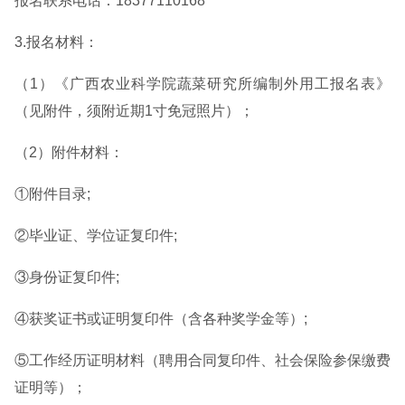
报名联系电话：18377110168
3.报名材料：
（1）《广西农业科学院蔬菜研究所编制外用工报名表》
（见附件，须附近期1寸免冠照片）；
（2）附件材料：
①附件目录;
②毕业证、学位证复印件;
③身份证复印件;
④获奖证书或证明复印件（含各种奖学金等）;
⑤工作经历证明材料（聘用合同复印件、社会保险参保缴费
证明等）；