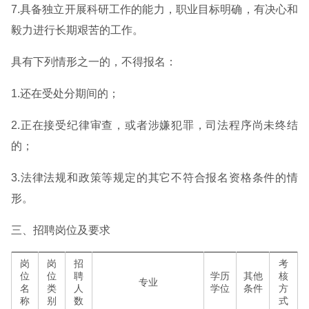
7.具备独立开展科研工作的能力，职业目标明确，有决心和
毅力进行长期艰苦的工作。
具有下列情形之一的，不得报名：
1.还在受处分期间的；
2.正在接受纪律审查，或者涉嫌犯罪，司法程序尚未终结
的；
3.法律法规和政策等规定的其它不符合报名资格条件的情
形。
三、招聘岗位及要求
岗
岗
招
考
位
位
聘
学历
其他
核
专业
名
类
人
学位
条件
方
称
别
数
式