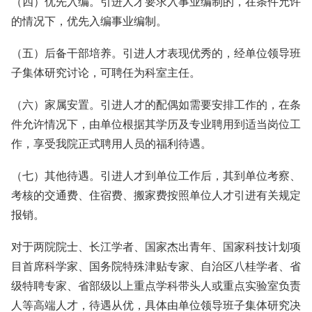
（四）优先入编。引进人才要求入事业编制的，在条件允许
的情况下，优先入编事业编制。
（五）后备干部培养。引进人才表现优秀的，经单位领导班
子集体研究讨论，可聘任为科室主任。
（六）家属安置。引进人才的配偶如需要安排工作的，在条
件允许情况下，由单位根据其学历及专业聘用到适当岗位工
作，享受我院正式聘用人员的福利待遇。
（七）其他待遇。引进人才到单位工作后，其到单位考察、
考核的交通费、住宿费、搬家费按照单位人才引进有关规定
报销。
对于两院院士、长江学者、国家杰出青年、国家科技计划项
目首席科学家、国务院特殊津贴专家、自治区八桂学者、省
级特聘专家、省部级以上重点学科带头人或重点实验室负责
人等高端人才，待遇从优，具体由单位领导班子集体研究决