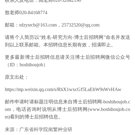
联系人及电话：高老师020-32642190
敖老师020-84168774
邮箱：nfzysrcb@163.com，25732520@qq.com
请将个人简历以“姓名-研究方向-博士后招聘网”命名并发送
到以上联系邮箱。本招聘信息长期有效，招满即止。
更多最新博士后招聘信息请关注博士后招聘网微信公众号
（ID：boshihoujob）
原文出处：
https://mp.weixin.qq.com/s/RhX1wxcGf5LaEhW9sWvHAw
邮件申请时请标题注明信息来自博士后招聘网-boshihoujob.c
om，电话咨询时说明从博士后招聘网(www.boshihoujob.co
m)看到的博士后招聘信息。
来源：广东省科学院南繁种业研