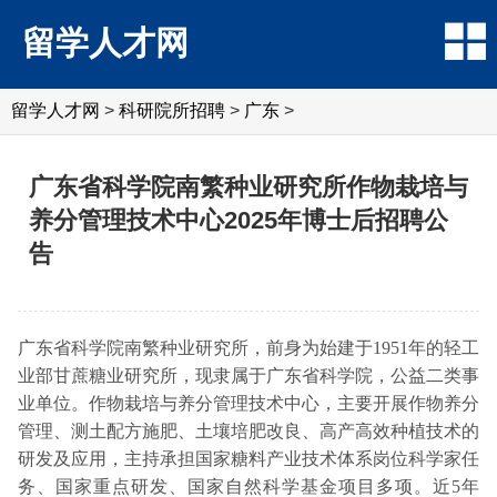
留学人才网
留学人才网
>
科研院所招聘
>
广东
>
广东省科学院南繁种业研究所作物栽培与
养分管理技术中心2025年博士后招聘公
告
广东省科学院南繁种业研究所，前身为始建于1951年的轻工
业部甘蔗糖业研究所，现隶属于广东省科学院，公益二类事
业单位。作物栽培与养分管理技术中心，主要开展作物养分
管理、测土配方施肥、土壤培肥改良、高产高效种植技术的
研发及应用，主持承担国家糖料产业技术体系岗位科学家任
务、国家重点研发、国家自然科学基金项目多项。近5年