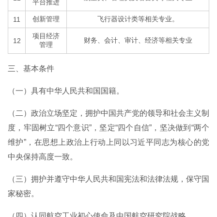
平台推进
创新管理
飞行器设计类等相关专业。
11
项目经济
财务、会计、审计、经济等相关专业
12
管理
三、基本条件
（一）具有中华人民共和国国籍。
（二）政治立场坚定，拥护中国共产党的领导和社会主义制
度，牢固树立“四个意识”，坚定“四个自信”，坚决做到“两个
维护”，在思想上政治上行动上同以习近平同志为核心的党
中央保持高度一致。
（三）拥护并遵守中华人民共和国宪法和法律法规，保守国
家秘密。
（四）认同航空工业初心使命及中国航空研究院战略。