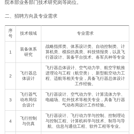
院本部业务部门技术研究岗等岗位。
二、招聘方向及专业需求
序
技术领域
专业需求
号
战略指挥类、体系设计类、自动控制类、计
装备体系
算机类、模拟仿真类、科技情报类，以及飞
1
研究
行器设计、装备平台技术、各军兵种等专业
飞行器总体设计、空气动力学、航空宇航推
飞行器总
进理论与工程（航空类）、新型航空动力工
2
体设计
程、适航等相关专业，具备飞行器总体设计
工作经验。
飞行器气
飞行器设计、空气动力学、计算流体力学、
动布局综
电磁场、红外技术等相关专业，具备飞行器
3
合设计
气动布局设计工作经验。
飞行器设计、飞行动力学与控制、控制理论
飞行控制
与控制工程、计算机科学与技术、制导与导
4
与仿真
航、信息与通信工程、软件工程等专业。