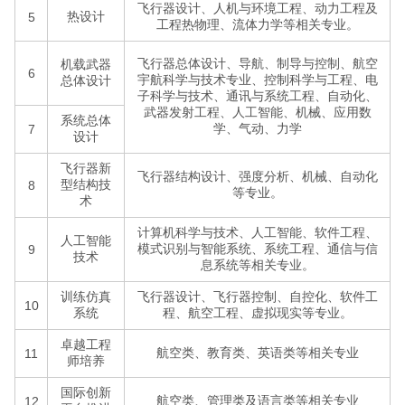
飞行器设计、人机与环境工程、动力工程及
热设计
5
工程热物理、流体力学等相关专业。
飞行器总体设计、导航、制导与控制、航空
机载武器
6
宇航科学与技术专业、控制科学与工程、电
总体设计
子科学与技术、通讯与系统工程、自动化、
武器发射工程、人工智能、机械、应用数
系统总体
学、气动、力学
7
设计
飞行器新
飞行器结构设计、强度分析、机械、自动化
型结构技
8
等专业。
术
计算机科学与技术、人工智能、软件工程、
人工智能
模式识别与智能系统、系统工程、通信与信
9
技术
息系统等相关专业。
训练仿真
飞行器设计、飞行器控制、自控化、软件工
10
系统
程、航空工程、虚拟现实等专业。
卓越工程
航空类、教育类、英语类等相关专业
11
师培养
国际创新
航空类、管理类及语言类等相关专业
12