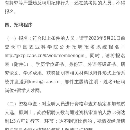
有舞弊等严重违反聘用纪律行为，还在禁考期的人员，不得
报名。
四、招聘程序
（一）报名：符合以上条件的人员，请于2023年5月21日前
登录中国农业科学院公开招聘报名系统报名：
http://gkzp.caas.cn/#/web/memberlogin。同时，请将报名
表（附件1）、学历学位证书、身份证、外语等级证书、研
究论文、学术成果、获奖证明等相关材料以附件形式上传系
统并发送到frirsc@caas.cn，邮件主题请注明：姓名+应聘
岗位+留学人才网。
（二）资格审查：对应聘人员进行资格审查并确定参加笔试
人选。原则上，岗位招聘人数与通过资格审查的人数比例达
到1:3方可进行下一环节；达不到该比例的，视情况经所研
究决定是否减少该岗位笔试人数或取消招聘。