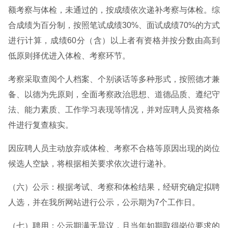
额考察与体检，未通过的，按成绩依次递补考察与体检。综
合成绩为百分制，按照笔试成绩30%、面试成绩70%的方式
进行计算，成绩60分（含）以上者有资格并按分数由高到
低原则择优进入体检、考察环节。
考察采取查阅个人档案、个别谈话等多种形式，按照德才兼
备、以德为先原则，全面考察政治思想、道德品质、遵纪守
法、能力素质、工作学习表现等情况，并对应聘人员资格条
件进行复查核实。
因应聘人员主动放弃或体检、考察不合格等原因出现的岗位
候选人空缺，将根据相关要求依次进行递补。
（六）公示：根据考试、考察和体检结果，经研究确定拟聘
人选，并在我所网站进行公示，公示期为7个工作日。
（七）聘用：公示期满无异议，且当年如期取得岗位要求的