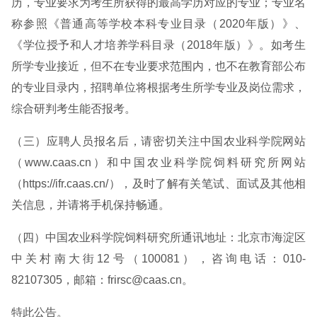
历，专业要求为考生所获得的最高学历对应的专业；专业名
称参照《普通高等学校本科专业目录（2020年版）》、
《学位授予和人才培养学科目录（2018年版）》。如考生
所学专业接近，但不在专业要求范围内，也不在教育部公布
的专业目录内，招聘单位将根据考生所学专业及岗位需求，
综合研判考生能否报考。
（三）应聘人员报名后，请密切关注中国农业科学院网站
（www.caas.cn）和中国农业科学院饲料研究所网站
（https://ifr.caas.cn/），及时了解有关笔试、面试及其他相
关信息，并请将手机保持畅通。
（四）中国农业科学院饲料研究所通讯地址：北京市海淀区
中关村南大街12号（100081），咨询电话：010-
82107305，邮箱：frirsc@caas.cn。
特此公告。