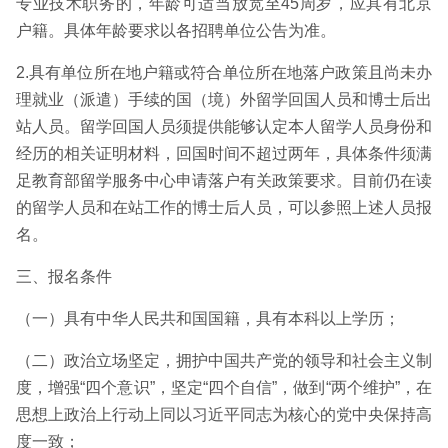
专业技术职务的，年龄可适当放宽至45周岁，应具有北京
户籍。具体年龄要求以各招聘单位公告为准。
2.具有单位所在地户籍或符合单位所在地落户政策且尚未办
理就业（派遣）手续的国（境）外留学回国人员和博士后出
站人员。留学回国人员须提供能够认定本人留学人员身份和
经历的相关证明材料，回国时间不超过两年，具体条件须满
足教育部留学服务中心申请落户有关政策要求。目前仍在读
的留学人员和在站工作的博士后人员，可以参照上述人员报
名。
三、报名条件
（一）具有中华人民共和国国籍，具有本科以上学历；
（二）政治立场坚定，拥护中国共产党的领导和社会主义制
度，增强“四个意识”，坚定“四个自信”，做到“两个维护”，在
思想上政治上行动上同以习近平同志为核心的党中央保持高
度一致；