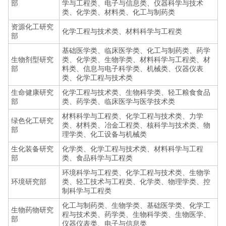
部
学与工程类、电子与信息类、仪器科学与技术
类、化学类、材料类、化工与制药类
资源化工研究
化学工程与技术类、材料科学与工程类
部
基础医学类、临床医学类、化工与制药类、药学
生物剂型研究
类、化学类、生物学类、材料科学与工程类、材
部
料类、信息与电子科学类、机械类、仪器仪表
类、化学工程与技术类
生命健康研究
化学工程与技术类、生物科学类、轻工粮食食品
部
类、药学类、临床医学与医学技术类
材料科学与工程类、化学工程与技术类、力学
绿色化工研究
类、材料类、冶金工程类、核科学与技术类、物
部
理学类、化工设备与机械类
生化装备研究
化学类、化学工程与技术类、材料科学与工程
部
类、食品科学与工程类
环境科学与工程类、化学工程与技术类、生物学
环境研究部
类、轻工技术与工程类、化学类、物理学类、控
制科学与工程类
化工与制药类、生物学类、基础医学类、化学工
生物药物研究
程与技术类、药学类、生物科学类、生物医学、
部
仪器仪表类、电子与信息类