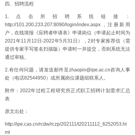
四、招聘流程
1.点击所招聘系统链接：
http://101.200.233.207:8090/login/index.aspx，注册新用
户，在线填报《应聘者申请表》申请岗位（申请起止时间为
2021年11月12日-2022年5月31日），2封专家推荐信（需
提供专家手写签名扫描版）申请时一并提交，否则系统无法
通过审核。
2.有任何问题，请发送邮件至zhaopin@ipe.ac.cn咨询人事
处（电话82544950）或所属岗位课题组联系人。
附件：2022年过程工程研究所正式职工招聘计划需求汇总
表
原文出处：
http://ipe.cas.cn/rcdw/rczp/202111/t20211112_6252053.ht
ml