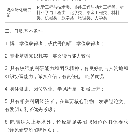
化学工程与技术类、热能工程与动力工程类、材
燃料转化研究
料科学与工程类、化学类、冶金工程类、材料
部
类、机械类、数学类、物理类、力学类
二、任职基本条件
1. 博士学位获得者，或优秀的硕士学位获得者；
2. 专业基础知识扎实，英文读写能力较强；
3. 具有较强的科研能力和团队精神，有良好的与人沟通和
组织协调能力，诚实守信，有责任心，吃苦耐劳；
4. 身体健康、岗位敬业、学风严谨、积极上进；
5. 具有相关科研经验者，在重要核心刊物上发表过论文、
有发明专利者优先考虑；
6. 除满足以上要求外，还应满足各招聘岗位的具体要求
（详见研究所招聘网页）。