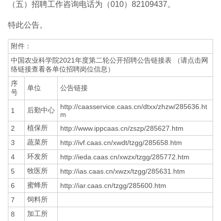
（五）招聘工作咨询电话为（010）82109437。
特此公告。
附件：
中国农业科学院2021年度第二轮公开招聘公告链接表 （请点击网
络链接查看各单位招聘岗位信息）
序
单位
公告链接
号
http://caasservice.caas.cn/dtxx/zhzw/285636.ht
后勤中心
1
m
植保所
2
http://www.ippcaas.cn/zszp/285627.htm
蔬菜所
3
http://ivf.caas.cn/xwdt/tzgg/285658.htm
环发所
4
http://ieda.caas.cn/xwzx/tzgg/285772.htm
牧医所
5
http://ias.caas.cn/xwzx/tzgg/285631.htm
蜜蜂所
6
http://iar.caas.cn/tzgg/285600.htm
饲料所
7
加工所
8