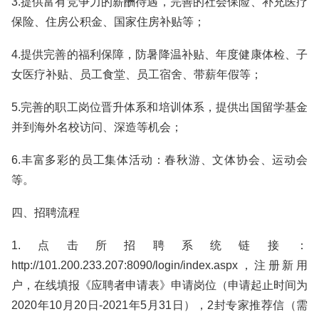
3.提供富有竞争力的薪酬待遇，完善的社会保险、补充医疗
保险、住房公积金、国家住房补贴等；
4.提供完善的福利保障，防暑降温补贴、年度健康体检、子
女医疗补贴、员工食堂、员工宿舍、带薪年假等；
5.完善的职工岗位晋升体系和培训体系，提供出国留学基金
并到海外名校访问、深造等机会；
6.丰富多彩的员工集体活动：春秋游、文体协会、运动会
等。
四、招聘流程
1.点击所招聘系统链接：
http://101.200.233.207:8090/login/index.aspx，注册新用
户，在线填报《应聘者申请表》申请岗位（申请起止时间为
2020年10月20日-2021年5月31日），2封专家推荐信（需