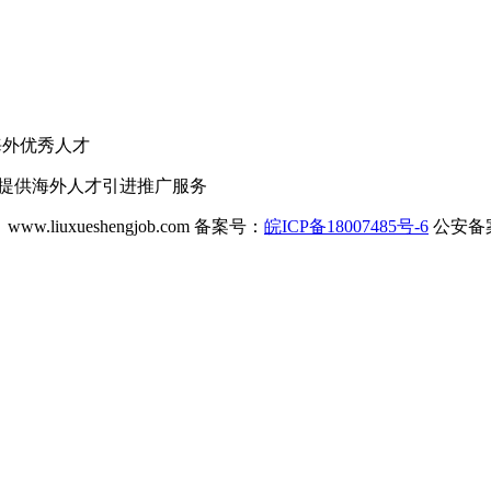
海外优秀人才
业提供海外人才引进推广服务
ww.liuxueshengjob.com 备案号：
皖ICP备18007485号-6
公安备案号