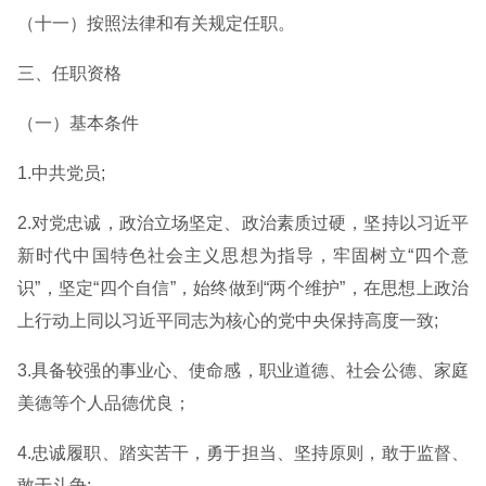
（十一）按照法律和有关规定任职。
三、任职资格
（一）基本条件
1.中共党员;
2.对党忠诚，政治立场坚定、政治素质过硬，坚持以习近平
新时代中国特色社会主义思想为指导，牢固树立“四个意
识”，坚定“四个自信”，始终做到“两个维护”，在思想上政治
上行动上同以习近平同志为核心的党中央保持高度一致;
3.具备较强的事业心、使命感，职业道德、社会公德、家庭
美德等个人品德优良；
4.忠诚履职、踏实苦干，勇于担当、坚持原则，敢于监督、
敢于斗争;