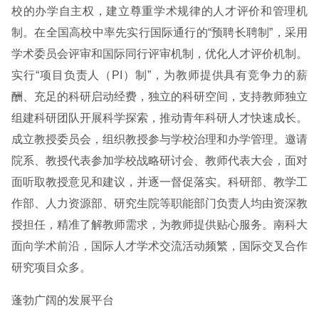
校的办学自主权，建立尊重学术规律的人才评价和管理机
制。在全国高校中率先实行国际通行的“预聘长聘制”，采用
学术委员会评审和国际同行评审机制，优化人才评价机制。
实行“项目负责人（PI）制”，为教师提供具有竞争力的薪
酬、充足的科研启动经费，独立的科研空间，支持教师独立
组建科研团队开展科学探索，推动青年科研人才快速成长。
成立教授委员会，组织教授参与学校治理和办学管理。邀请
院系、教授代表参加学校战略研讨会、教师代表大会，面对
面听取教授意见和建议，并逐一督促落实。科研部、教学工
作部、人力资源部、研究生院等职能部门负责人均由资深教
授担任，精准了解教师需求，为教师提供贴心服务。南科大
面向学术前沿，国际人才学术交流活动频繁，国际交叉合作
研究项目众多。
蓬勃广阔的发展平台