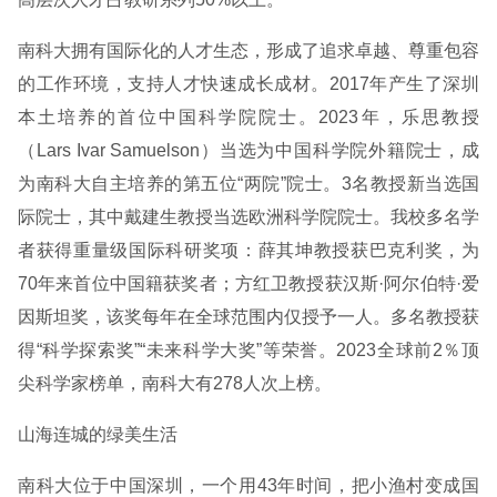
南科大拥有国际化的人才生态，形成了追求卓越、尊重包容
的工作环境，支持人才快速成长成材。2017年产生了深圳
本土培养的首位中国科学院院士。2023年，乐思教授
（Lars Ivar Samuelson）当选为中国科学院外籍院士，成
为南科大自主培养的第五位“两院”院士。3名教授新当选国
际院士，其中戴建生教授当选欧洲科学院院士。我校多名学
者获得重量级国际科研奖项：薛其坤教授获巴克利奖，为
70年来首位中国籍获奖者；方红卫教授获汉斯·阿尔伯特·爱
因斯坦奖，该奖每年在全球范围内仅授予一人。多名教授获
得“科学探索奖”“未来科学大奖”等荣誉。2023全球前2％顶
尖科学家榜单，南科大有278人次上榜。
山海连城的绿美生活
南科大位于中国深圳，一个用43年时间，把小渔村变成国