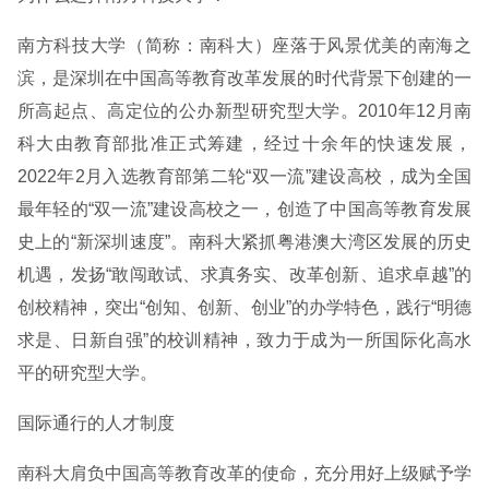
南方科技大学（简称：南科大）座落于风景优美的南海之
滨，是深圳在中国高等教育改革发展的时代背景下创建的一
所高起点、高定位的公办新型研究型大学。2010年12月南
科大由教育部批准正式筹建，经过十余年的快速发展，
2022年2月入选教育部第二轮“双一流”建设高校，成为全国
最年轻的“双一流”建设高校之一，创造了中国高等教育发展
史上的“新深圳速度”。南科大紧抓粤港澳大湾区发展的历史
机遇，发扬“敢闯敢试、求真务实、改革创新、追求卓越”的
创校精神，突出“创知、创新、创业”的办学特色，践行“明德
求是、日新自强”的校训精神，致力于成为一所国际化高水
平的研究型大学。
国际通行的人才制度
南科大肩负中国高等教育改革的使命，充分用好上级赋予学