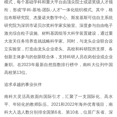
模式，每个基础学科和重大平台由顶尖院士或诺奖级人才领
衔，形成“学科-基地-团队-人才”一体化组织模式。其中，格
拉布斯研究院、杰曼诺夫数学中心、斯发基斯可信自主系统
研究院为深圳市诺贝尔奖科学家实验室。深度参与自由电子
激光综合粒子设施、材料基因组等大科学装置建设，通过重
大攻关任务培养造就战略科学家。同时，与龙头企业联合设
立实验室，打造由龙头企业牵头、高校和科研院所支撑、各
创新主体参与的创新联合体，支持科研人员在岗创业或企业
兼职。在2023年最新自然指数排行榜中，南科大位列中国
高校第13位。
追求卓越的事业伙伴
南科大灵活高效面向国际引才，汇聚了一支国际化、高水
平、年轻化的教师队伍。2021和2022年海外优青项目，南
科大入选人数分别排全国第6名、第10名，位居广东省、深