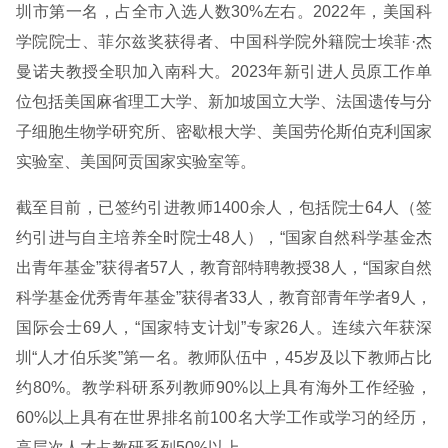
圳市第一名，占全市入选人数30%左右。2022年，美国科
学院院士、菲尔兹奖获得者、中国科学院外籍院士埃菲·杰
曼诺夫教授全职加入南科大。2023年新引进人员原工作单
位包括美国麻省理工大学、新加坡国立大学、法国遗传与分
子细胞生物学研究所、密歇根大学、美国劳伦斯伯克利国家
实验室、美国阿贡国家实验室等。
截至目前，已签约引进教师1400余人，包括院士64人（签
约引进与自主培养全时院士48人），“国家自然科学基金杰
出青年基金”获得者57人，教育部特聘教授38人，“国家自然
科学基金优秀青年基金”获得者33人，教育部青年学者9人，
国际会士69人，“国家特支计划”专家26人。连续六年获深
圳“人才伯乐奖”第一名。教师队伍中，45岁及以下教师占比
约80%。教学科研系列教师90%以上具有海外工作经验，
60%以上具有在世界排名前100名大学工作或学习的经历，
高层次人才占教研系列50%以上。