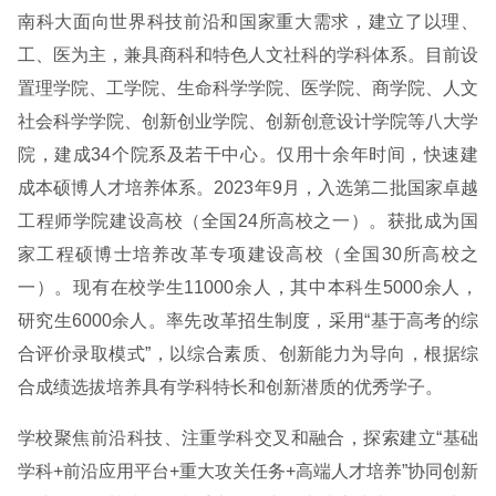
南科大面向世界科技前沿和国家重大需求，建立了以理、
工、医为主，兼具商科和特色人文社科的学科体系。目前设
置理学院、工学院、生命科学学院、医学院、商学院、人文
社会科学学院、创新创业学院、创新创意设计学院等八大学
院，建成34个院系及若干中心。仅用十余年时间，快速建
成本硕博人才培养体系。2023年9月，入选第二批国家卓越
工程师学院建设高校（全国24所高校之一）。获批成为国
家工程硕博士培养改革专项建设高校（全国30所高校之
一）。现有在校学生11000余人，其中本科生5000余人，
研究生6000余人。率先改革招生制度，采用“基于高考的综
合评价录取模式”，以综合素质、创新能力为导向，根据综
合成绩选拔培养具有学科特长和创新潜质的优秀学子。
学校聚焦前沿科技、注重学科交叉和融合，探索建立“基础
学科+前沿应用平台+重大攻关任务+高端人才培养”协同创新