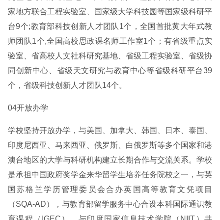
家地方联合工程实验室、国家级大学科技园等国家级科研平
台9个;教育部科技创新人才团队1个，全国首批黄大年式教
师团队1个,全国高校思政课名师工作室1个；有省级重点实
验室、省高校人文社科研究基地、省级工程实验室、省级协
同创新中心、省级天文研究与教育中心等省级科研平台39
个，省级科技创新人才团队14个。
04开放办学
学校坚持开放办学，与美国、加拿大、韩国、日本、泰国、
印度尼西亚、马来西亚、俄罗斯、白俄罗斯等多个国家和港
澳台地区的大学与科研机构建立长期合作与交流关系。学校
是承担中国政府奖学金来华留学生培养任务院校之一，与英
国苏格兰学历管理委员会合办英国高等教育文凭项目
（SQA-AD），与教育部留学服务中心合设本科国际通识教
育课程（IGEC），与印度国家信息技术学院（NIIT）共