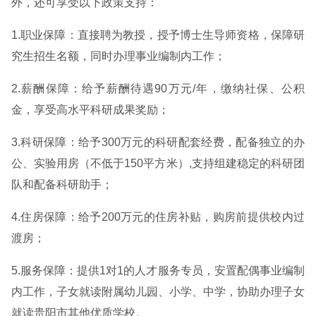
外，还可享受以下政策支持：
1.职业保障：直接聘为教授，授予博士生导师资格，保障研
究生招生名额，同时办理事业编制内工作；
2.薪酬保障：给予薪酬待遇90万元/年，缴纳社保、公积
金，享受高水平科研成果奖励；
3.科研保障：给予300万元的科研配套经费，配备独立的办
公、实验用房（不低于150平方米）,支持组建稳定的科研团
队和配备科研助手；
4.住房保障：给予200万元的住房补贴，购房前提供校内过
渡房；
5.服务保障：提供1对1的人才服务专员，安置配偶事业编制
内工作，子女就读附属幼儿园、小学、中学，协助办理子女
就读贵阳市其他优质学校。