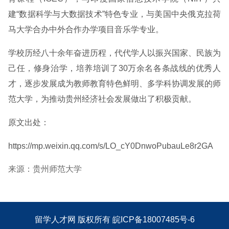
建“数据科学与大数据技术”特色专业，与美国中央俄克拉荷
马大学合办中外合作办学项目音乐学专业。
学校历经八十余年奋进历程，代代学人以振兴国家、民族为
己任，修身治学，培养培训了30万余名各条战线的优秀人
才，逐步发展成为教师教育特色鲜明、多学科协调发展的师
范大学，为推动贵州经济社会发展做出了积极贡献。
原文出处：
https://mp.weixin.qq.com/s/LO_cY0DnwoPubauLe8r2GA
来源：贵州师范大学
留学人才网
版权所有
皖ICP备18007485号-6