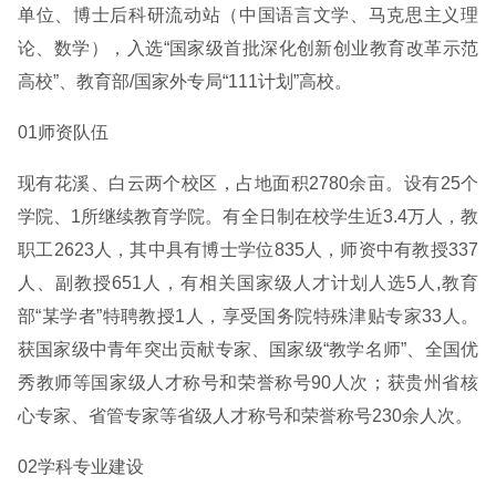
单位、博士后科研流动站（中国语言文学、马克思主义理
论、数学），入选“国家级首批深化创新创业教育改革示范
高校”、教育部/国家外专局“111计划”高校。
01师资队伍
现有花溪、白云两个校区，占地面积2780余亩。设有25个
学院、1所继续教育学院。有全日制在校学生近3.4万人，教
职工2623人，其中具有博士学位835人，师资中有教授337
人、副教授651人，有相关国家级人才计划人选5人,教育
部“某学者”特聘教授1人，享受国务院特殊津贴专家33人。
获国家级中青年突出贡献专家、国家级“教学名师”、全国优
秀教师等国家级人才称号和荣誉称号90人次；获贵州省核
心专家、省管专家等省级人才称号和荣誉称号230余人次。
02学科专业建设