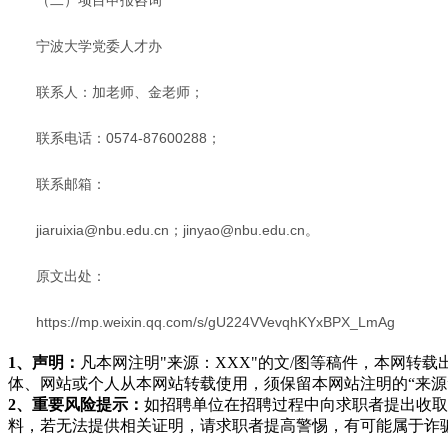
宁波大学党委人才办
联系人：加老师、金老师；
联系电话：0574-87600288；
联系邮箱：
jiaruixia@nbu.edu.cn；jinyao@nbu.edu.cn。
原文出处：
https://mp.weixin.qq.com/s/gU224VVevqhKYxBPX_LmAg
1、声明：
凡本网注明"来源：XXX"的文/图等稿件，本网
体、网站或个人从本网站转载使用，须保留本网站注明的“来
2、重要风险提示：
如招聘单位在招聘过程中向求职者提出收取
料，若无法提供相关证明，请求职者提高警惕，有可能属于诈