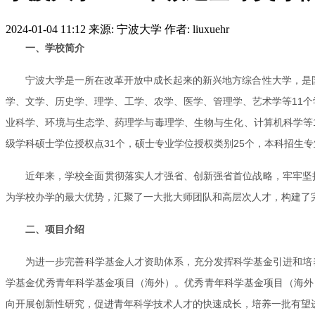
2024-01-04 11:12
来源: 宁波大学
作者: liuxuehr
一、学校简介
宁波大学是一所在改革开放中成长起来的新兴地方综合性大学，是
学、文学、历史学、理学、工学、农学、医学、管理学、艺术学等11个
业科学、环境与生态学、药理学与毒理学、生物与生化、计算机科学等1
级学科硕士学位授权点31个，硕士专业学位授权类别25个，本科招生专
近年来，学校全面贯彻落实人才强省、创新强省首位战略，牢牢坚持
为学校办学的最大优势，汇聚了一大批大师团队和高层次人才，构建了
二、项目介绍
为进一步完善科学基金人才资助体系，充分发挥科学基金引进和培
学基金优秀青年科学基金项目（海外）。优秀青年科学基金项目（海外
向开展创新性研究，促进青年科学技术人才的快速成长，培养一批有望