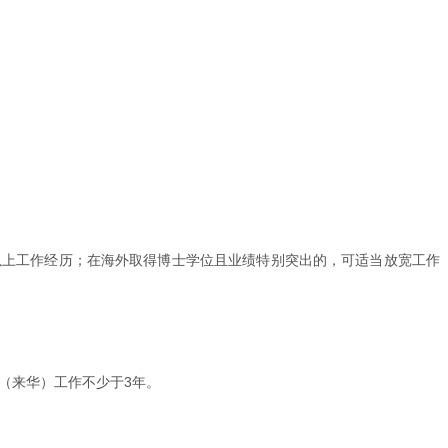
月以上工作经历；在海外取得博士学位且业绩特别突出的，可适当放宽工作
国（来华）工作不少于3年。