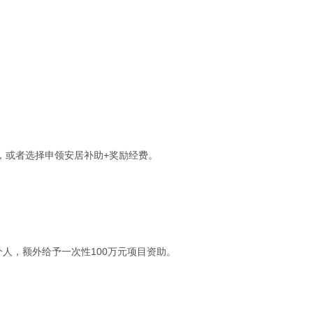
费，或者选择申领安居补助+奖励经费。
个人，额外给予一次性100万元项目资助。