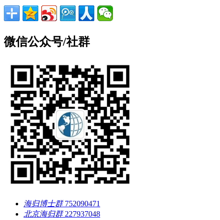
微信公众号/社群
海归博士群
752090471
北京海归群
227937048