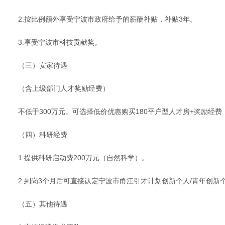
2.按比例额外享受宁波市政府给予的薪酬补贴，补贴3年。
3.享受宁波市科技贡献奖。
（三）安家待遇
（含上级部门人才奖励经费）
不低于300万元。可选择低价优惠购买180平户型人才房+奖励经
（四）科研经费
1.提供科研启动费200万元（自然科学）。
2.到岗3个月后可直接认定宁波市甬江引才计划创新个人/青年创新
（五）其他待遇