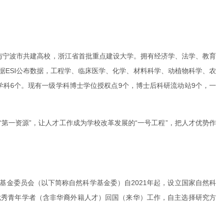
与宁波市共建高校，浙江省首批重点建设大学。拥有经济学、法学、教育
据ESI公布数据，工程学、临床医学、化学、材料科学、动植物科学、农
学科6个。现有一级学科博士学位授权点9个，博士后科研流动站9个，一
第一资源”，让人才工作成为学校改革发展的“一号工程”，把人才优势作
金委员会（以下简称自然科学基金委）自2021年起，设立国家自然科
优秀青年学者（含非华裔外籍人才）回国（来华）工作，自主选择研究方