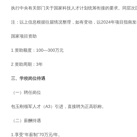
执行中央有关部门关于国家科技人才计划统筹衔接的要求。同层次
注：以上信息根据往届情况整理，如有变动，以2024年项目指南
国家项目资助
1.资助额度：100—300万元
2.资助周期：3年
三、学校岗位待遇
（一）聘任岗位
包玉刚领军人才（A3）引进，直接聘为正高职称。
（二）薪酬待遇
1.享受“年薪制”70万元/年。