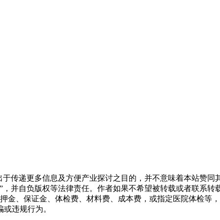
转载出于传递更多信息及方便产业探讨之目的，并不意味着本站赞
源”，并自负版权等法律责任。作者如果不希望被转载或者联系转
押金、保证金、体检费、材料费、成本费，或指定医院体检等，
骗或违规行为。