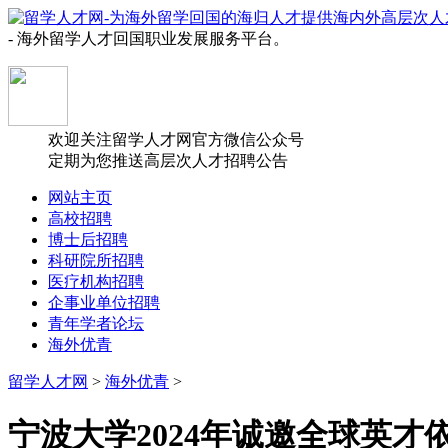
- 海外留学人才回国职业发展服务平台。
欢迎关注留学人才网官方微信公众号
定期为您推送高层次人才招聘公告
网站主页
高校招聘
博士后招聘
科研院所招聘
医疗机构招聘
企事业单位招聘
青年学者论坛
海外优青
留学人才网
>
海外优青
>
宁波大学2024年诚邀全球英才