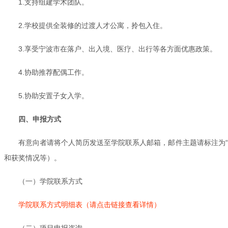
1.支持组建学术团队。
2.学校提供全装修的过渡人才公寓，拎包入住。
3.享受宁波市在落户、出入境、医疗、出行等各方面优惠政策。
4.协助推荐配偶工作。
5.协助安置子女入学。
四、申报方式
有意向者请将个人简历发送至学院联系人邮箱，邮件主题请标注为“优青
和获奖情况等）。
（一）学院联系方式
学院联系方式明细表（请点击链接查看详情）
（二）项目申报咨询