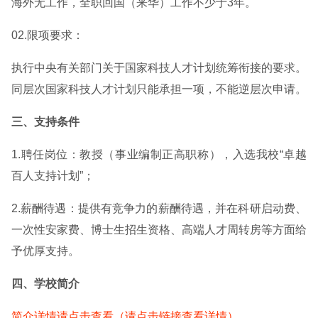
海外无工作，全职回国（来华）工作不少于3年。
02.限项要求：
执行中央有关部门关于国家科技人才计划统筹衔接的要求。
同层次国家科技人才计划只能承担一项，不能逆层次申请。
三、支持条件
1.聘任岗位：教授（事业编制正高职称），入选我校“卓越
百人支持计划”；
2.薪酬待遇：提供有竞争力的薪酬待遇，并在科研启动费、
一次性安家费、博士生招生资格、高端人才周转房等方面给
予优厚支持。
四、学校简介
简介详情请点击查看（请点击链接查看详情）