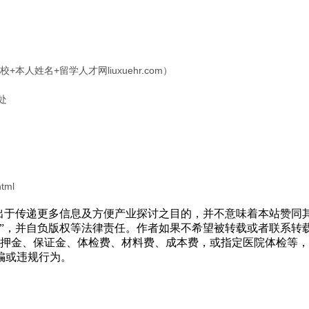
+本人姓名+留学人才网liuxuehr.com）
处
html
转载出于传递更多信息及方便产业探讨之目的，并不意味着本站赞
源”，并自负版权等法律责任。作者如果不希望被转载或者联系转
押金、保证金、体检费、材料费、成本费，或指定医院体检等，
骗或违规行为。