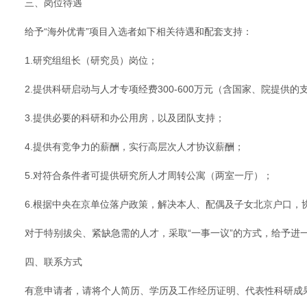
三、岗位待遇
给予“海外优青”项目入选者如下相关待遇和配套支持：
1.研究组组长（研究员）岗位；
2.提供科研启动与人才专项经费300-600万元（含国家、院提供的
3.提供必要的科研和办公用房，以及团队支持；
4.提供有竞争力的薪酬，实行高层次人才协议薪酬；
5.对符合条件者可提供研究所人才周转公寓（两室一厅）；
6.根据中央在京单位落户政策，解决本人、配偶及子女北京户口，
对于特别拔尖、紧缺急需的人才，采取“一事一议”的方式，给予进
四、联系方式
有意申请者，请将个人简历、学历及工作经历证明、代表性科研成