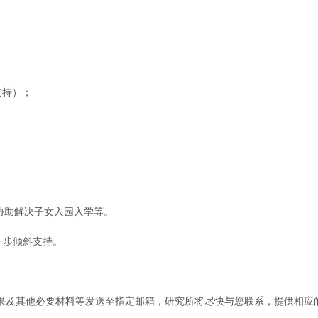
支持）；
协助解决子女入园入学等。
一步倾斜支持。
果及其他必要材料等发送至指定邮箱，研究所将尽快与您联系，提供相应