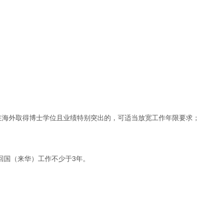
；在海外取得博士学位且业绩特别突出的，可适当放宽工作年限要求；
回国（来华）工作不少于3年。