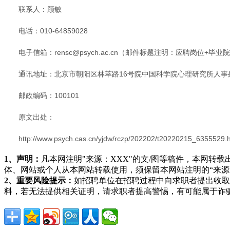
联系人：顾敏
电话：010-64859028
电子信箱：rensc@psych.ac.cn（邮件标题注明：应聘岗位+毕业院校
通讯地址：北京市朝阳区林萃路16号院中国科学院心理研究所人事
邮政编码：100101
原文出处：
http://www.psych.cas.cn/yjdw/rczp/202202/t20220215_6355529.
1、声明：
凡本网注明"来源：XXX"的文/图等稿件，本网
体、网站或个人从本网站转载使用，须保留本网站注明的“来
2、重要风险提示：
如招聘单位在招聘过程中向求职者提出收取
料，若无法提供相关证明，请求职者提高警惕，有可能属于诈