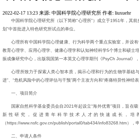
2022-02-17 13:23
来源: 中国科学院心理研究所
作者: liuxuehr
中国科学院心理研究所（以下简称“心理所”）成立于1951年，其
划”中首批进入特色研究所试点的单位。
心理所有中国科学院心理健康、行为科学两个重点实验室，并设有
教育心理学、应用心理学、健康心理学和认知神经科学5个博士和硕士培
振成像研究中心，出版我国第一本英文心理学期刊《PsyCh Journ
心理所致力于探索人类心智本质，揭示心理和行为的生物学基础与
进”、“危机风险中的心理评估与干预”两个主攻方向和“疼痛特异性神经
一、项目简介
国家自然科学基金委员会自2021年起设立“海外优青”项目，旨
新性研究，促进青年科学技术人才的快速成长，培
（https://www.nsfc.gov.cn/publish/portal0/tab434/info83
二、申请人条件