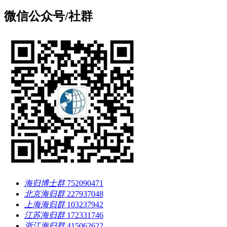
微信公众号/社群
海归博士群
752090471
北京海归群
227937048
上海海归群
103237942
江苏海归群
172331746
浙江海归群
415062622