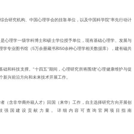
理学综合研究机构、中国心理学会的挂靠单位，以及中国科学院“率先行动计
。是心理学一级学科博士和硕士学位授予单位，现有基础心理学、发展与
理学专业图书馆（5万余册藏书和50余种心理学相关数据库），建有磁共
础和科技支撑。“十四五”期间，心理研究所将围绕“心理健康维护与促
三个新兴前沿方向和未来技术开展工作。
年学者（含非华裔外籍人才）回国（来华）工作，自主选择研究方向开展创
技强国建设贡献力量。详细内容可查询官网项目指南