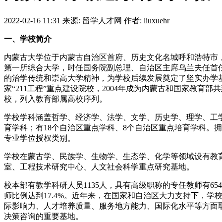
2022-02-16 11:31
来源: 留学人才网
作者: liuxuehr
一、学校简介
内蒙古大学位于内蒙古自治区首府、历史文化名城呼和浩特市，距
第一所综合大学，时任国务院副总理、自治区主席乌兰夫任首
的治学传统和崇高大学精神，为学校后续发展奠定了坚实办学基础和
家“211工程”重点建设院校，2004年成为内蒙古和国家教育部
校，列入教育部属高校序列。
学校学科涵盖哲学、经济学、法学、文学、历史学、理学、工
育学科；有18个自治区重点学科、8个自治区重点培育学科。拥
专业学位授权类别。
学校在蒙古学、民族学、生物学、生态学、化学等领域设有教育
室、工程技术研究中心、人文社会科学重点研究基地。
校本部有教学科研人员1135人，具有高级职称的专任教师有654
师比例达到17.4%。近年来，在国家和自治区大力支持下，
际影响力、人才培养质量、服务地方能力、国际化水平等方面
决策咨询的重要基地。