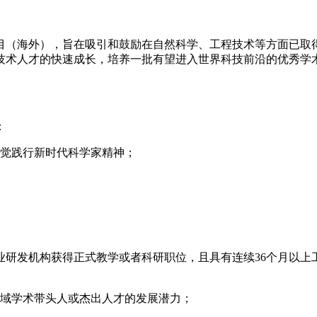
项目（海外），旨在吸引和鼓励在自然科学、工程技术等方面已
术人才的快速成长，培养一批有望进入世界科技前沿的优秀学术骨
：
自觉践行新时代科学家精神；
、企业研发机构获得正式教学或者科研职位，且具有连续36个月
领域学术带头人或杰出人才的发展潜力；