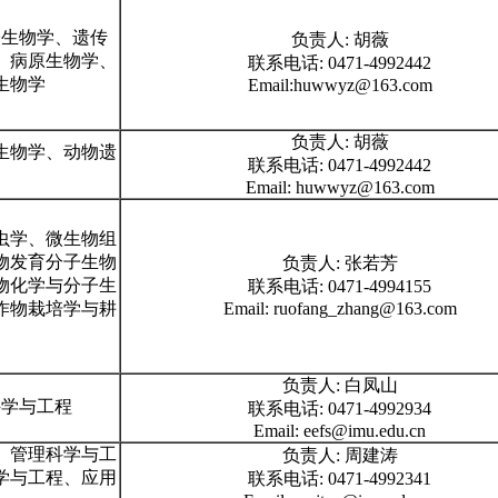
子生物学、遗传
负责人: 胡薇
、病原生物学、
联系电话: 0471-4992442
生物学
Email:huwwyz@163.com
负责人: 胡薇
生物学、动物遗
联系电话: 0471-4992442
Email: huwwyz@163.com
虫学、微生物组
物发育分子生物
负责人: 张若芳
物化学与分子生
联系电话: 0471-4994155
作物栽培学与耕
Email: ruofang_zhang@163.com
负责人: 白凤山
科学与工程
联系电话: 0471-4992934
Email: eefs@imu.edu.cn
、管理科学与工
负责人: 周建涛
学与工程、应用
联系电话: 0471-4992341