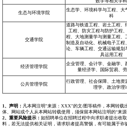
数学等相关学
生态学、环境科学与工程、大
生态与环境学院
科
道路与铁道工程、岩土工程、
工程、防灾工程与防护工程
程、大地测量学与测量工程、
交通学院
制造及自动化、机械电子工程
论、车辆工程、交通运输规划
具运用工程
企业管理、会计学、金融学、
经济管理学院
量经济学、国际贸易、
行政管理、社会保障、土地资
公共管理学院
理学、政治学理
1、声明：
凡本网注明"来源：XXX"的文/图等稿件，本网
体、网站或个人从本网站转载使用，须保留本网站注明的“来
2、重要风险提示：
如招聘单位在招聘过程中向求职者提出收取
料，若无法提供相关证明，请求职者提高警惕，有可能属于诈