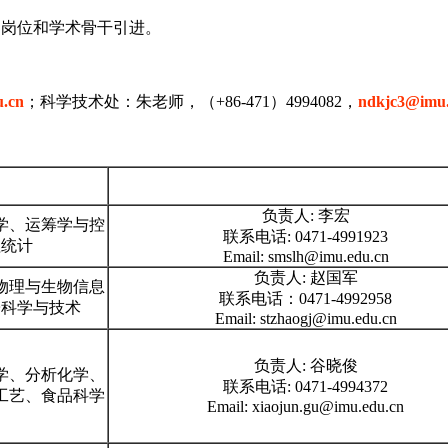
B岗位和学术骨干引进。
.cn
；科学技术处：朱老师，（+86-471）4994082，
ndkjc3@imu.
负责人: 李宏
学、运筹学与控
联系电话: 0471-4991923
理统计
Email: smslh@imu.edu.cn
负责人: 赵国军
物理与生物信息
联系电话：0471-4992958
子科学与技术
Email: stzhaogj@imu.edu.cn
负责人: 谷晓俊
学、分析化学、
联系电话: 0471-4994372
工艺、食品科学
Email: xiaojun.gu@imu.edu.cn