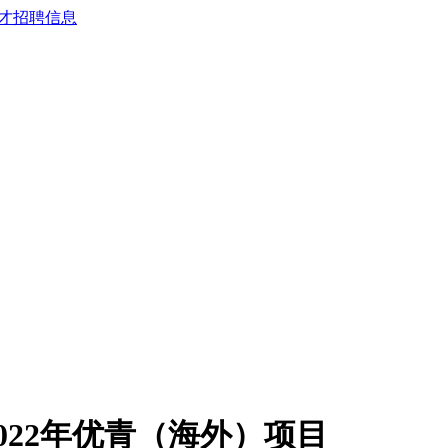
022年优青（海外）项目