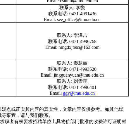
Email: csluhui@imu.edu.cn
联系人: 李悦
联系电话: 0471-4991436
Email: see_office@imu.edu.cn
联系人: 李泽吉
联系电话: 0471-4996768
Email: nmgdxjtrsc@163.com
联系人: 秦慧丽
联系电话: 0471-4993520
Email: jingguanyuan@imu.edu.cn
联系人: 刘雪莲
联系电话: 0471-4996401
Email:
ggy@imu.edu.cn
同其观点或证实其内容的真实性，文章内容仅供参考。如其他媒
载等事宜，请与我们联系。
求职者有权要求招聘单位出具物价部门批准的收费许可证明材