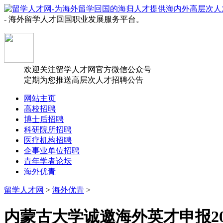
- 海外留学人才回国职业发展服务平台。
欢迎关注留学人才网官方微信公众号
定期为您推送高层次人才招聘公告
网站主页
高校招聘
博士后招聘
科研院所招聘
医疗机构招聘
企事业单位招聘
青年学者论坛
海外优青
留学人才网
>
海外优青
>
内蒙古大学诚邀海外英才申报2