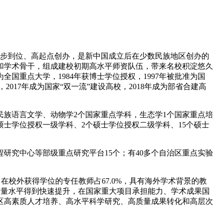
，一步到位、高起点创办，是新中国成立后在少数民族地区创办的
和学术骨干，组成建校初期高水平师资队伍，带来名校积淀悠久
全国重点大学，1984年获博士学位授权，1997年被批准为国
2017年成为国家“双一流”建设高校，2018年成为部省合建高
族语言文学、动物学2个国家重点学科，生态学1个国家重点培
硕士学位授权一级学科、2个硕士学位授权二级学科、15个硕士
研究中心等部级重点研究平台15个；有40多个自治区重点实验
%，在校外获得学位的专任教师占67.0%，具有海外学术背景的教
质量水平得到快速提升，在国家重大项目承担能力、学术成果国
区高素质人才培养、高水平科学研究、高质量成果转化和高层次