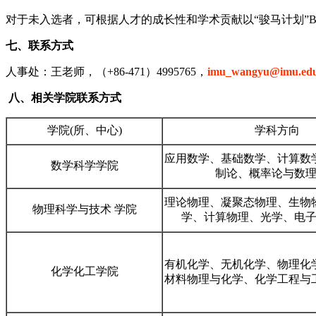
对于未入选者，可根据人才的成长性和学术贡献以“骏马计划”
七、联系方式
人事处：王老师，（+86-471）4995765，
imu_wangyu@imu.edu
八、相关学院联系方式
学院(所、中心)
学科方向
应用数学、基础数学、计算数
数学科学学院
制论、概率论与数
理论物理、凝聚态物理、生物
物理科学与技术 学院
学、计算物理、光学、电
有机化学、无机化学、物理化
化学化工学院
材料物理与化学、化学工程与