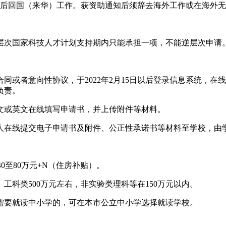
1日以后回国（来华）工作。获资助通知后须辞去海外工作或在海外
层次国家科技人才计划支持期内只能承担一项，不能逆层次申请
合同或者意向性协议，于2022年2月15日以后登录信息系统，
负责。
中文或英文在线填写申请书，并上传附件等材料。
请人在线提交电子申请书及附件、公正性承诺书等材料至学校，由
0至80万元+N（住房补贴）。
科类500万元左右，非实验类理科等在150万元以内。
需要就读中小学的，可在本市公立中小学选择就读学校。