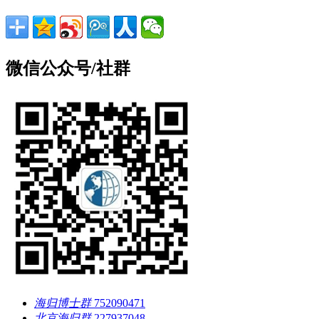
微信公众号/社群
海归博士群
752090471
北京海归群
227937048