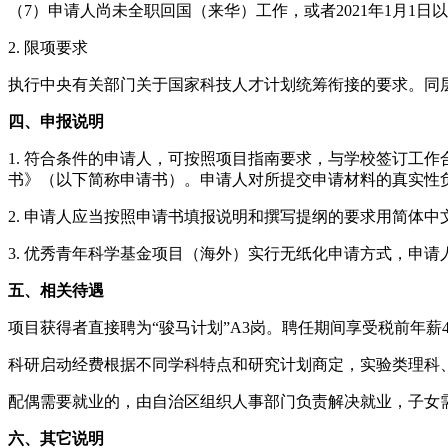
（7）申请人尚未全职回国（来华）工作，或者2021年1月
2. 限项要求
执行中央有关部门关于国家科技人才计划统筹衔接的要求。同
四、申报说明
1. 符合条件的申请人，可按照项目指南要求，与学校签订工作
书》（以下简称申请书）。申请人对所提交申请材料的真实性
2. 申请人应当按照申请书填报说明和撰写提纲的要求用简体
3. 优秀青年科学基金项目（海外）实行无纸化申请方式，申
五、相关待遇
项目获得者直接聘为“骏马计划”A3岗。聘任期间享受税前年薪4
科研启动经费根据不同学科特点和研究计划商定，实验类理科、工
配偶需要就业的，由自治区组织人事部门负责解决就业，子女
六、其它说明