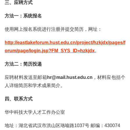
三、应聘方式
方法一：系统报名
使用网上报名系统进行注册并提交简历，网址：
http://eastlakeforum.hust.edu.cn/project/hzkjdx/pages/f
orum/page/login.jsp?FM_SYS_ID=hzkjdx
。
方法二：简历投递
应聘材料发送至邮箱
hr@mail.hust.edu.cn
，材料应包括个
人详细简历和学术成果简介。
四、联系方式
华中科技大学人才工作办公室
地址：湖北省武汉市洪山区珞喻路1037号 邮编：430074