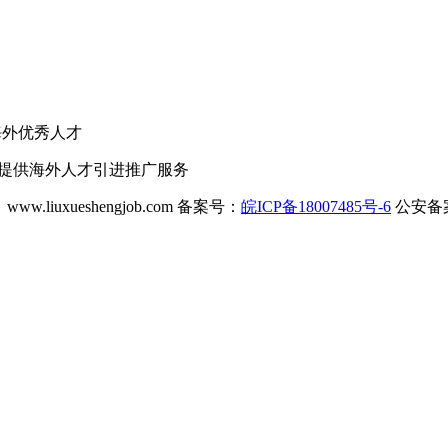
海外优秀人才
业提供海外人才引进推广服务
ww.liuxueshengjob.com 备案号：
皖ICP备18007485号-6
公安备案号