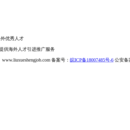
海外优秀人才
业提供海外人才引进推广服务
ww.liuxueshengjob.com 备案号：
皖ICP备18007485号-6
公安备案号