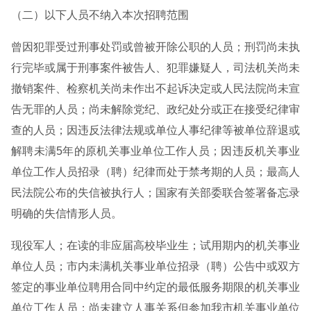
（二）以下人员不纳入本次招聘范围
曾因犯罪受过刑事处罚或曾被开除公职的人员；刑罚尚未执
行完毕或属于刑事案件被告人、犯罪嫌疑人，司法机关尚未
撤销案件、检察机关尚未作出不起诉决定或人民法院尚未宣
告无罪的人员；尚未解除党纪、政纪处分或正在接受纪律审
查的人员；因违反法律法规或单位人事纪律等被单位辞退或
解聘未满5年的原机关事业单位工作人员；因违反机关事业
单位工作人员招录（聘）纪律而处于禁考期的人员；最高人
民法院公布的失信被执行人；国家有关部委联合签署备忘录
明确的失信情形人员。
现役军人；在读的非应届高校毕业生；试用期内的机关事业
单位人员；市内未满机关事业单位招录（聘）公告中或双方
签定的事业单位聘用合同中约定的最低服务期限的机关事业
单位工作人员；尚未建立人事关系但参加我市机关事业单位