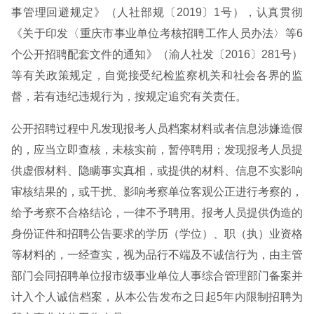
事管理回避规定》（人社部规〔2019〕1号），认真贯彻
《关于印发〈重庆市事业单位考核招聘工作人员办法〉等6
个公开招聘配套文件的通知》（渝人社发〔2016〕281号）
等有关政策规定，自觉接受纪检监察机关和社会各界的监
督，若有违纪违规行为，按规定追究有关责任。
公开招聘过程中凡发现报考人员档案材料或者信息涉嫌造假
的，应当立即查核，未核实前，暂停聘用；发现报考人员提
供虚假材料、隐瞒事实真相，或提供的材料、信息不实影响
审核结果的，或干扰、影响考察单位客观公正进行考察的，
给予考察不合格结论，一律不予聘用。报考人员提供伪造的
身份证件和招聘公告要求的学历（学位）、职（执）业资格
等材料的，一经查实，视为品行不端及不诚信行为，由主管
部门会同招聘单位报市级事业单位人事综合管理部门备案并
计入个人诚信档案，从本公告发布之日起5年内限制招聘为