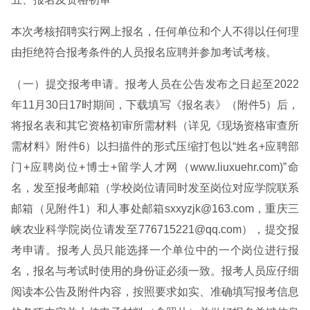
本次考核招聘实行网上报名，任何单位和个人不得以任何理
由拒绝符合报考条件的人员报名应聘并参加考试考核。
（一）提交报考申请。报考人员在公告发布之日起至2022
年11月30日17时期间，下载填写《报名表》（附件5）后，
将报名表和其它资格初审所需材料（详见《现场资格审查所
需材料》附件6）以扫描件的形式压缩打包以“姓名+应聘部
门+应聘岗位+博士+留学人才网（www.liuxuehr.com)”命
名，发至报考邮箱（学校岗位请同时发至岗位对应学院联系
邮箱（见附件1）和人事处邮箱sxxyzjk@163.com，重庆三
峡农业科学院岗位请发至776715221@qq.com），提交报
考申请。报考人员只能选择一个单位中的一个岗位进行报
名，报名与考试时使用的身份证必须一致。报考人员应仔细
阅读本公告及附件内容，按照要求如实、准确填写报考信息