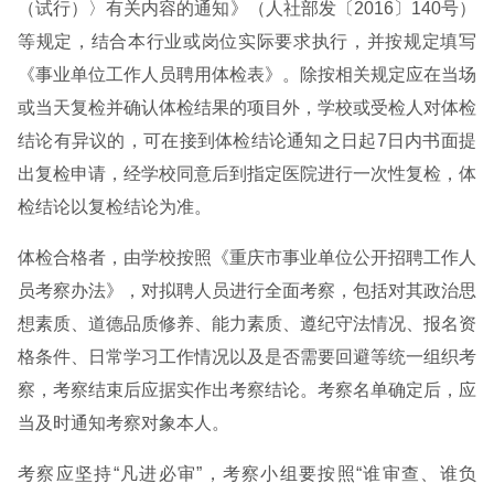
（试行）〉有关内容的通知》（人社部发〔2016〕140号）
等规定，结合本行业或岗位实际要求执行，并按规定填写
《事业单位工作人员聘用体检表》。除按相关规定应在当场
或当天复检并确认体检结果的项目外，学校或受检人对体检
结论有异议的，可在接到体检结论通知之日起7日内书面提
出复检申请，经学校同意后到指定医院进行一次性复检，体
检结论以复检结论为准。
体检合格者，由学校按照《重庆市事业单位公开招聘工作人
员考察办法》，对拟聘人员进行全面考察，包括对其政治思
想素质、道德品质修养、能力素质、遵纪守法情况、报名资
格条件、日常学习工作情况以及是否需要回避等统一组织考
察，考察结束后应据实作出考察结论。考察名单确定后，应
当及时通知考察对象本人。
考察应坚持“凡进必审”，考察小组要按照“谁审查、谁负