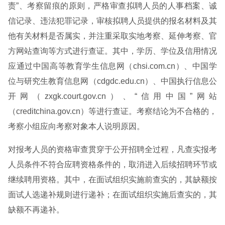
责”、考察留痕的原则，严格审查拟聘人员的人事档案、诚
信记录、违法犯罪记录，审核拟聘人员提供的报名材料及其
他有关材料是否属实，并注重采取实地考察、延伸考察、官
方网站查询等方式进行查证。其中，学历、学位及信用情况
应通过中国高等教育学生信息网（chsi.com.cn）、中国学
位与研究生教育信息网（cdgdc.edu.cn）、中国执行信息公
开网（zxgk.court.gov.cn）、“信用中国”网站
（creditchina.gov.cn）等进行查证。考察结论为不合格的，
考察小组应向考察对象本人说明原因。
对报考人员的资格审查贯穿于公开招聘全过程，凡查实报考
人员条件不符合应聘资格条件的，取消进入后续招聘环节或
继续聘用资格。其中，在面试组织实施前查实的，其缺额按
面试人选递补规则进行递补；在面试组织实施后查实的，其
缺额不再递补。