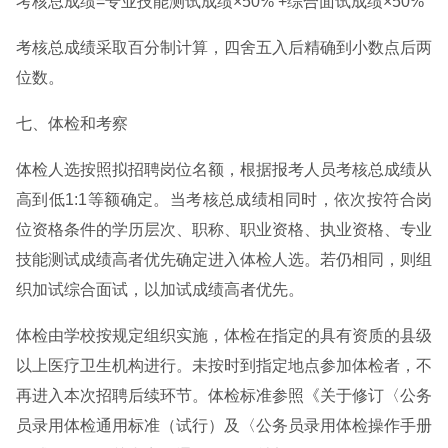
考核总成绩=专业技能测试成绩×50% +综合面试成绩×50%
考核总成绩采取百分制计算，四舍五入后精确到小数点后两
位数。
七、体检和考察
体检人选按照拟招聘岗位名额，根据报考人员考核总成绩从
高到低1:1等额确定。当考核总成绩相同时，依次按符合岗
位资格条件的学历层次、职称、职业资格、执业资格、专业
技能测试成绩高者优先确定进入体检人选。若仍相同，则组
织加试综合面试，以加试成绩高者优先。
体检由学校按规定组织实施，体检在指定的具有资质的县级
以上医疗卫生机构进行。未按时到指定地点参加体检者，不
再进入本次招聘后续环节。体检标准参照《关于修订〈公务
员录用体检通用标准（试行）及〈公务员录用体检操作手册