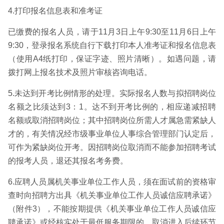
4.打印报名信息表和准考证
已缴费的报名人员，请于11月3日上午9:30至11月6日上午
9:30，登录报名系统自行下载打印本人准考证和报名信息表
（使用A4纸打印，保证字迹、照片清晰）。如遇问题，请
拨打网上报名技术及照片审核咨询电话。
5.未达到开考比例情形的处理。实际报名人数与拟招聘岗位
名额之比须达到3：1。达不到开考比例的，相应递减招聘
名额或取消招聘岗位；其中招聘岗位所需人才属急需紧缺人
才的，有关情况经市级事业单位人事综合管理部门认定后，
可作为紧缺岗位开考。因招聘岗位取消而不能参加招聘考试
的报考人员，退还其报名考务费。
6.应聘人员属机关事业单位工作人员，须在面试前的资格审
查时向招聘方出具《机关事业单位工作人员诚信应聘承诺》
（附件3），不能按期提供《机关事业单位工作人员诚信应
聘承诺》或经核实处于最低服务期限的，取消进入后续环节