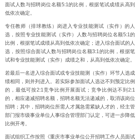
面试人数与招聘岗位名额5:1的比例，根据笔试成绩从高到
低依次确定。
专任教师（排球教练）岗进入专业技能测试（实作）的人
选，按照专业技能测试（实作）人数与招聘岗位名额5:1的
比例，根据笔试成绩从高到低依次确定；进入综合面试的人
选，按照综合面试人数与招聘岗位名额3:1的比例，根据笔
试和专业技能测试（实作）成绩之和，从高到低依次确定。
若最后一名进入综合面试或专业技能测（实作）环节人选成
绩相同，则并列进入。若实际参加面试人选达不到预定比例
的，最低可按2:1竞争比例开展面试；竞争比例达不到2:1
的，相应递减招聘名额，招聘名额无法递减的，取消该岗位
招聘；其中，招聘岗位所需人才属急需紧缺人才的，经主管
部门报市级事业单位人事综合管理部门认定，可进一步降低
比例开考。
面试组织工作按照《重庆市事业单位公开招聘工作人员面试