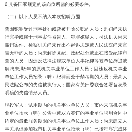
6.具备国家规定的该岗位所需的必要条件。
（二）以下人员不纳入本次招聘范围
曾因犯罪受过刑事处罚或曾被开除公职的人员；刑罚尚未执
行完毕或属于刑事案件被告人、犯罪嫌疑人，司法机关尚未
撤销案件、检察机关尚未作出不起诉决定或人民法院尚未宣
告无罪的人员；尚未解除党纪、政纪处分或正在接受纪律审
查的人员；因违反法律法规或单位人事纪律等被单位辞退或
解聘未满5年的原机关事业单位工作人员；因违反机关事业
单位工作人员招录（聘）纪律而处于禁考期的人员；最高人
民法院公布的失信被执行人；国家有关部委联合签署备忘录
明确的失信情形人员。
现役军人；试用期内的机关事业单位人员；市内未满机关事
业单位招录（聘）公告中或双方签订的事业单位聘用合同中
约定的最低服务期限的机关事业单位工作人员；尚未建立人
事关系但参加我市机关事业单位招录（聘）已按程序完成体