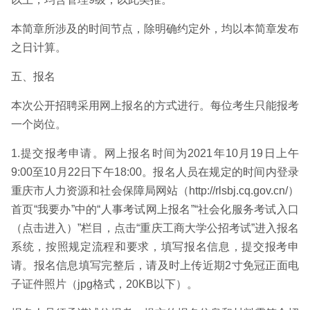
本简章所涉及的时间节点，除明确约定外，均以本简章发布
之日计算。
五、报名
本次公开招聘采用网上报名的方式进行。每位考生只能报考
一个岗位。
1.提交报考申请。网上报名时间为2021年10月19日上午
9:00至10月22日下午18:00。报名人员在规定的时间内登录
重庆市人力资源和社会保障局网站（http://rlsbj.cq.gov.cn/）
首页“我要办”中的“人事考试网上报名”“社会化服务考试入口
（点击进入）”栏目，点击“重庆工商大学公招考试”进入报名
系统，按照规定流程和要求，填写报名信息，提交报考申
请。报名信息填写完整后，请及时上传近期2寸免冠正面电
子证件照片（jpg格式，20KB以下）。