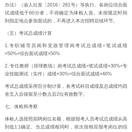
办法》（渝人社发〔2016〕281号）等执行。各岗位综合面
试成绩低于60分者，不得确定为体检人选。未按规定时间
到指定地点参加面试的，不再进入本次招聘后续环节。
（五）考试总成绩计算
1.专职辅导员岗和党政管理岗考试总成绩=笔试成绩
×50%+综合面试成绩×50%
2. 专任教师（排球教练）岗考试总成绩=笔试成绩×30%+专
业技能测试（实作）成绩×30%+综合面试成绩×40%
考试总成绩采用百分制计算，各考试科目成绩及总成绩均四
舍五入后保留至小数点后2位有效数字。
七、体检和考察
体检人选按照拟聘岗位名额，根据报考人员考试总成绩从高
到低1:1确定。当总成绩相同时，依次按相应报考岗位的综