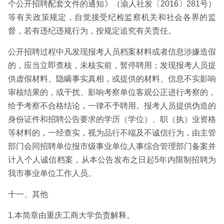
个公开招聘配套文件的通知》（渝人社发〔2016〕281号）
等有关政策规定，自觉接受纪检监察机关和社会各界的监
督，若有违纪违规行为，按规定追究有关责任。
公开招聘过程中凡发现报考人员档案材料或者信息涉嫌造假
的，应当立即查核，未核实前，暂停聘用；发现报考人员提
供虚假材料、隐瞒事实真相，或提供的材料、信息不实影响
审核结果的，或干扰、影响考察单位客观公正进行考察的，
给予考察不合格结论，一律不予聘用。报考人员提供伪造的
身份证件和招聘公告要求的学历（学位）、职（执）业资格
等材料的，一经查实，视为品行不端及不诚信行为，由主管
部门会同招聘单位报市级事业单位人事综合管理部门备案并
计入个人诚信档案，从本公告发布之日起5年内限制招聘为
我市事业单位工作人员。
十一、其他
1.本简章由重庆工商大学负责解释。