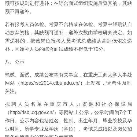
额可按规则进行递补；在综合面试组织实施后查实的，其缺
额不再递补。
若有报考人员体检、考察不合格或在体检、考察中经确认自
动放弃资格，其缺额可递补，递补次数由学校研究决定。如
需递补的，按该岗位报考人员考试总成绩从高到低依次递
补，且递补人员的综合面试成绩不得低于70分。
八、公示
笔试、面试、成绩公布等有关事宜，在重庆工商大学人事处
网站（https://rsc2014.ctbu.edu.cn/）上发布，请考生及时
关注。
拟聘人员名单在重庆市人力资源和社会保障局
（http://rlsbj.cq.gov.cn/）等网站上公示，公示时间为7个工
作日。公示内容包括姓名、性别、出生年月、毕业院校及毕
业时间、所学专业及学历（学位）、考试总成绩以及岗位招