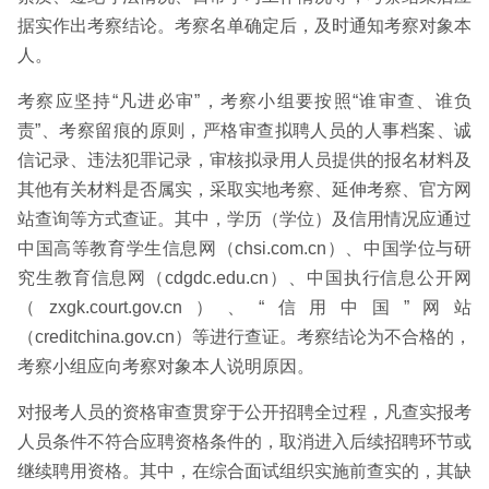
据实作出考察结论。考察名单确定后，及时通知考察对象本
人。
考察应坚持“凡进必审”，考察小组要按照“谁审查、谁负
责”、考察留痕的原则，严格审查拟聘人员的人事档案、诚
信记录、违法犯罪记录，审核拟录用人员提供的报名材料及
其他有关材料是否属实，采取实地考察、延伸考察、官方网
站查询等方式查证。其中，学历（学位）及信用情况应通过
中国高等教育学生信息网（chsi.com.cn）、中国学位与研
究生教育信息网（cdgdc.edu.cn）、中国执行信息公开网
（zxgk.court.gov.cn）、“信用中国”网站
（creditchina.gov.cn）等进行查证。考察结论为不合格的，
考察小组应向考察对象本人说明原因。
对报考人员的资格审查贯穿于公开招聘全过程，凡查实报考
人员条件不符合应聘资格条件的，取消进入后续招聘环节或
继续聘用资格。其中，在综合面试组织实施前查实的，其缺