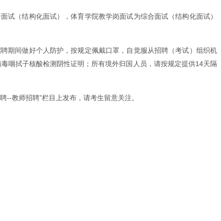
合面试（结构化面试），体育学院教学岗面试为综合面试（结构化面试）
招聘期间做好个人防护，按规定佩戴口罩，自觉服从招聘（考试）组织机
病毒咽拭子核酸检测阴性证明；所有境外归国人员，请按规定提供14天隔
才招聘--教师招聘”栏目上发布，请考生留意关注。