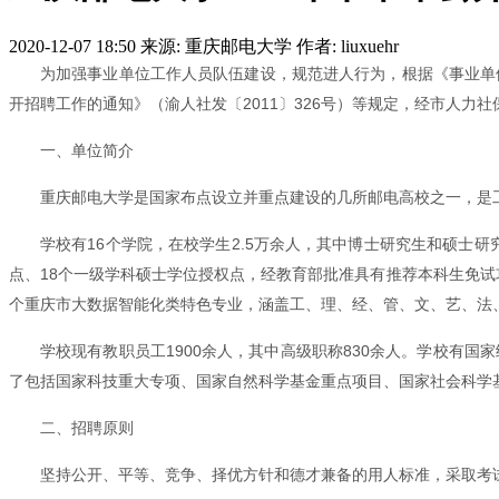
2020-12-07 18:50
来源: 重庆邮电大学
作者: liuxuehr
为加强事业单位工作人员队伍建设，规范进人行为，根据《事业单位
开招聘工作的通知》（渝人社发〔2011〕326号）等规定，经市人力
一、单位简介
重庆邮电大学是国家布点设立并重点建设的几所邮电高校之一，是
学校有16个学院，在校学生2.5万余人，其中博士研究生和硕士研
点、18个一级学科硕士学位授权点，经教育部批准具有推荐本科生免试
个重庆市大数据智能化类特色专业，涵盖工、理、经、管、文、艺、法、
学校现有教职员工1900余人，其中高级职称830余人。学校有
了包括国家科技重大专项、国家自然科学基金重点项目、国家社会科学
二、招聘原则
坚持公开、平等、竞争、择优方针和德才兼备的用人标准，采取考