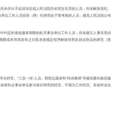
关尚未作出不起诉决定或人民法院尚未宣告无罪的人员；尚未解除党纪、
业单位工作人员招录（聘）纪律而处于禁考期的人员；最高人民法院公布
同中约定的最低服务期限的机关事业单位工作人员；尚未建立人事关系但
期限或本简章发布之日前未按规定程序解除培养及就业协议的师范（医
学生村官、“三支一扶”人员、西部志愿者和“特岗教师”等被招募到基层服
习或者到企事业单位参与项目研究的经历，可视为工作经历。高校毕业生