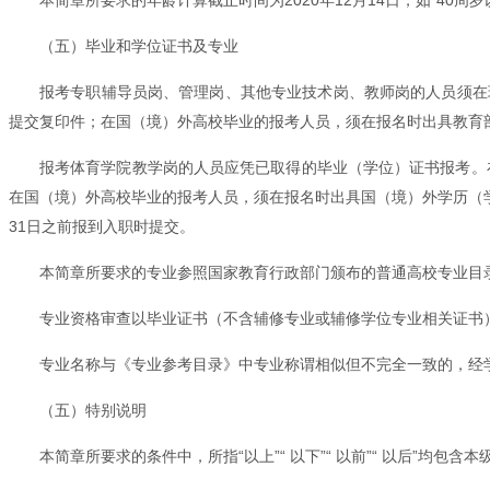
（五）毕业和学位证书及专业
报考专职辅导员岗、管理岗、其他专业技术岗、教师岗的人员须在
提交复印件；在国（境）外高校毕业的报考人员，须在报名时出具教育
报考体育学院教学岗的人员应凭已取得的毕业（学位）证书报考。在
在国（境）外高校毕业的报考人员，须在报名时出具国（境）外学历（学
31日之前报到入职时提交。
本简章所要求的专业参照国家教育行政部门颁布的普通高校专业目录
专业资格审查以毕业证书（不含辅修专业或辅修学位专业相关证书
专业名称与《专业参考目录》中专业称谓相似但不完全一致的，经
（五）特别说明
本简章所要求的条件中，所指“以上”“ 以下”“ 以前”“ 以后”均