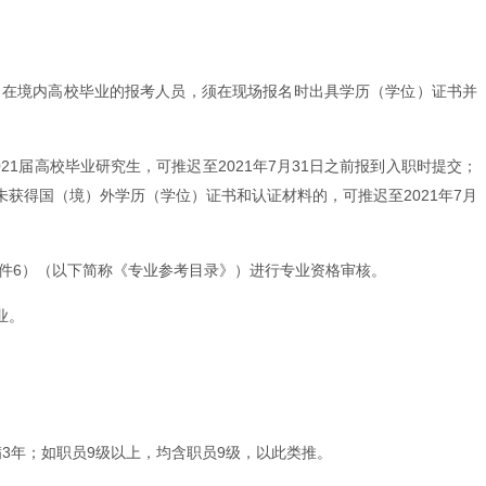
。在境内高校毕业的报考人员，须在现场报名时出具学历（学位）证书并
届高校毕业研究生，可推迟至2021年7月31日之前报到入职时提交；
获得国（境）外学历（学位）证书和认证材料的，可推迟至2021年7月
附件6）（以下简称《专业参考目录》）进行专业资格审核。
业。
历满3年；如职员9级以上，均含职员9级，以此类推。