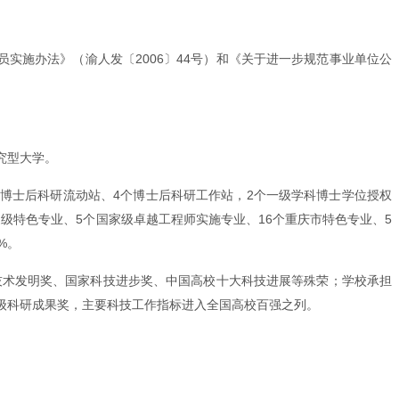
实施办法》（渝人发〔2006〕44号）和《关于进一步规范事业单位公
究型大学。
2个博士后科研流动站、4个博士后科研工作站，2个一级学科博士学位授权
级特色专业、5个国家级卓越工程师实施专业、16个重庆市特色专业、5
%。
家技术发明奖、国家科技进步奖、中国高校十大科技进展等殊荣；学校承担
级科研成果奖，主要科技工作指标进入全国高校百强之列。