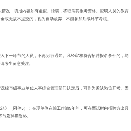
本人情况，填报内容如有虚假、隐瞒，将取消其报考资格。应聘人员的教育
齐全或无故不提交的，视为自动放弃，不能参加后续环节考核。
进入下一环节的人员，不再另行通知。凡经审核符合招聘报名条件的，均
布，请考生留意关注。
情况经市级事业单位人事综合管理部门认定后，可作为紧缺岗位开考。因
诺》（附件5）；在现单位在编工作满5年的，可在面试时向招聘方出具
环节及聘用资格。