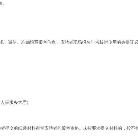
算。
，诚信、准确填写报考信息，应聘者现场报名与考核时使用的身份证必须
层人事服务大厅）
聘者提交的纸质材料审查应聘者的报考资格。未按要求提交材料的，按不