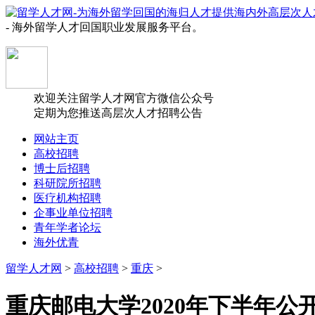
- 海外留学人才回国职业发展服务平台。
欢迎关注留学人才网官方微信公众号
定期为您推送高层次人才招聘公告
网站主页
高校招聘
博士后招聘
科研院所招聘
医疗机构招聘
企事业单位招聘
青年学者论坛
海外优青
留学人才网
>
高校招聘
>
重庆
>
重庆邮电大学2020年下半年公