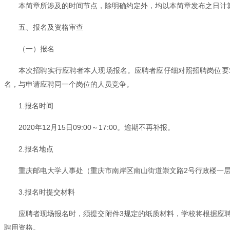
本简章所涉及的时间节点，除明确约定外，均以本简章发布之日计
五、报名及资格审查
（一）报名
本次招聘实行应聘者本人现场报名。应聘者应仔细对照招聘岗位要求
名，与申请应聘同一个岗位的人员竞争。
1.报名时间
2020年12月15日09:00～17:00。逾期不再补报。
2.报名地点
重庆邮电大学人事处（重庆市南岸区南山街道崇文路2号行政楼一
3.报名时提交材料
应聘者现场报名时，须提交附件3规定的纸质材料，学校将根据应
聘用资格。