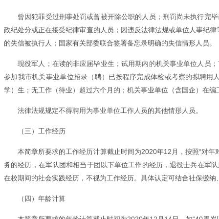
曾因犯罪受过刑事处罚或曾被开除公职的人员；刑罚尚未执行完毕
政纪处分或正在接受纪律审查的人员；因违反法律法规或单位人事纪律
的失信被执行人；国家有关部委联合签署备忘录明确的失信情形人员。
现役军人；在读的非应届毕业生；试用期内的机关事业单位人员；
参加我市机关事业单位招录（聘）已按程序完成体检或考察的拟聘用
学）生；无工作（待业）超过六个月的；机关事业单位（含国企）在编
法律法规规定不得聘用为事业单位工作人员的其他情形人员。
（三）工作经历
本简章所要求的工作经历计算截止时间为2020年12月，按照“对
务的经历，在军队团和相当于团以下单位工作的经历，退役士兵在军队
在校期间的社会实践经历，不视为工作经历。具体认定可结合社保缴纳
（四）年龄计算
本简章所要求的年龄计算截止时间为2020年12月14日，如“40周岁