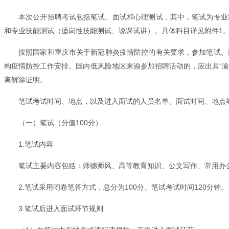
本次公开招聘考试包括笔试、面试和心理测试，其中，笔试为专业
和专业技能测试（适岗性技能测试、说课试讲）。具体科目详见附件1
按照国家和重庆市关于新冠肺炎疫情防控的有关要求，参加笔试、
构疫情防控工作安排。国内低风险地区来渝参加招聘活动的，应出具“渝
离解除证明。
笔试考试时间、地点，以及进入面试的人员名单、面试时间、地点等信息，将在
（一）笔试（分值100分）
1.笔试内容
笔试主要内容包括：师德师风、高等教育知识、公文写作、常用办
2.笔试采用闭卷笔答方式，总分为100分。笔试考试时间120分钟。
3.笔试后进入面试环节规则