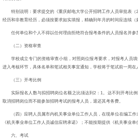
特别说明：要求提交的《重庆邮电大学公开招聘工作人员审批表（2
经历和非教育经历，必须按要求如实填报，精确到年月的时间应连续（
任何单位和个人不得以任何理由拒绝符合报考条件的人员报名并参
（二）资格审查
学校成立专门的资格审查小组，对照岗位报考要求，对报考人员填
进入考核环节，具体名单和笔试相关事宜通知，学校将于笔试前一周在人事处网站（h
（三）开考比例
实际报名人数与拟招聘岗位名额之比须达到2：1。达不到开考比
取消招聘岗位而不能参加招聘考试的报考人员，退还其考务费。
（四）应聘人员属市内机关事业单位工作人员，在现单位在编工作
《机关事业单位工作人员诚信应聘承诺》；不能按期提供《机关事业单
六、考试