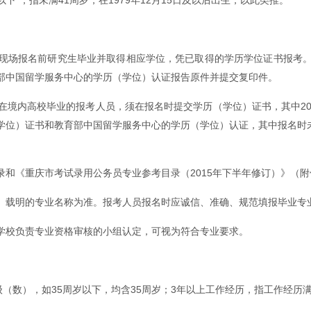
现场报名前研究生毕业并取得相应学位，凭已取得的学历学位证书报考
部中国留学服务中心的学历（学位）认证报告原件并提交复印件。
境内高校毕业的报考人员，须在报名时提交学历（学位）证书，其中2021
位）证书和教育部中国留学服务中心的学历（学位）认证，其中报名时未
和《重庆市考试录用公务员专业参考目录（2015年下半年修订）》（
）载明的专业名称为准。报考人员报名时应诚信、准确、规范填报毕业专
学校负责专业资格审核的小组认定，可视为符合专业要求。
包含本级（数），如35周岁以下，均含35周岁；3年以上工作经历，指工作经