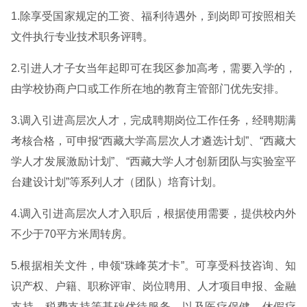
1.除享受国家规定的工资、福利待遇外，到岗即可按照相关
文件执行专业技术职务评聘。
2.引进人才子女当年起即可在我区参加高考，需要入学的，
由学校协商户口或工作所在地的教育主管部门优先安排。
3.调入引进高层次人才，完成聘期岗位工作任务，经聘期满
考核合格，可申报“西藏大学高层次人才遴选计划”、“西藏大
学人才发展激励计划”、“西藏大学人才创新团队与实验室平
台建设计划”等系列人才（团队）培育计划。
4.调入引进高层次人才入职后，根据使用需要，提供校内外
不少于70平方米周转房。
5.根据相关文件，申领“珠峰英才卡”。可享受科技咨询、知
识产权、户籍、职称评审、岗位聘用、人才项目申报、金融
支持、税费支持等基础优待服务，以及医疗保健、休假疗