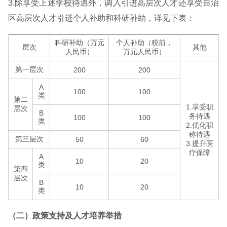
3.除享受上述学校待遇外，调入引进高层次人才还享受自治
区高层次人才引进个人补助和科研补助，详见下表：
科研补助（万元
个人补助（税前，
层次
其他
人民币）
万元人民币）
第一层次
200
200
A
100
100
类
第二
1.享受职
层次
B
务待遇
100
100
类
2.优化职
称待遇
第三层次
50
60
3.提升医
疗保障
A
10
20
类
第四
层次
B
10
20
类
（二）政策支持及人才培养举措