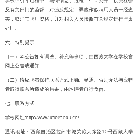
学校在引才过程中，确保信息、过程、结果公开，接受社会
及有关部门的监督。对违反规定、弄虚作假聘用人员一经查
实，取消其聘用资格，并对相关人员按照有关规定进行严肃
处理。
六、特别提示
（一）本公告如有调整、补充等事项，由西藏大学在学校官
网上公告或通知。
（二）请应聘者保持联系方式正确、畅通。否则无法与应聘
者取得联系所造成的后果，由应聘者自行负责。
七、联系方式
学校网址:
http://www.utibet.edu.cn/
通讯地址：西藏自治区拉萨市城关藏大东路10号西藏大学