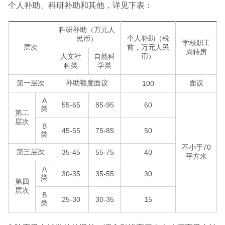
个人补助、科研补助和其他，详见下表：
科研补助（万元人
个人补助（税
民币）
学校职工
层次
前，万元人民
周转房
人文社
自然科
币）
科类
学类
第一层次
补助额度面议
面议
100
A
55-65
85-95
60
类
第二
层次
B
45-55
75-85
50
类
不小于70
第三层次
35-45
55-75
40
平方米
A
30-35
35-55
30
类
第四
层次
B
25-30
30-35
15
类