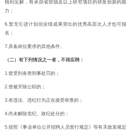
独到见解，有承担省部级及以上研究项目的研发创新的能
力；
6.暂无引进计划但业绩成果突出的优秀高层次人才也可报
名；
7.具备岗位要求的其他条件。
（二）有下列情况之一者，不得应聘：
1.曾受到各类刑事处罚的；
2.曾被开除公职的；
3.有违法、违纪行为正在接受审查的；
4.尚未解除党纪、政纪处分的；
5.按照《事业单位公开招聘人员暂行规定》等有关政策规定