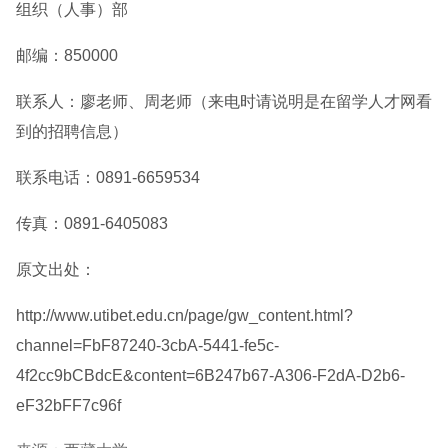
组织（人事）部
邮编：850000
联系人：廖老师、周老师（来电时请说明是在留学人才网看
到的招聘信息）
联系电话：0891-6659534
传真：0891-6405083
原文出处：
http://www.utibet.edu.cn/page/gw_content.html?
channel=FbF87240-3cbA-5441-fe5c-
4f2cc9bCBdcE&content=6B247b67-A306-F2dA-D2b6-
eF32bFF7c96f