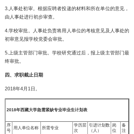
3.人事处初审。根据应聘者投递的材料和所在单位的意见，
由人事处进行初步审查。
4.学校审批。人事处负责将用人单位的考核意见及人事处的
初审意见报学校党委会审批。
5.上级主管部门审批。学校研究通过后，报上级主管部门最
终审批。
四、求职截止日期
2018年4月1日。
2018年西藏大学急需紧缺专业毕业生计划表
序
学历层
引进计划数
岗
备
用人单位名称
所需专业
号
次
（人）
位
注