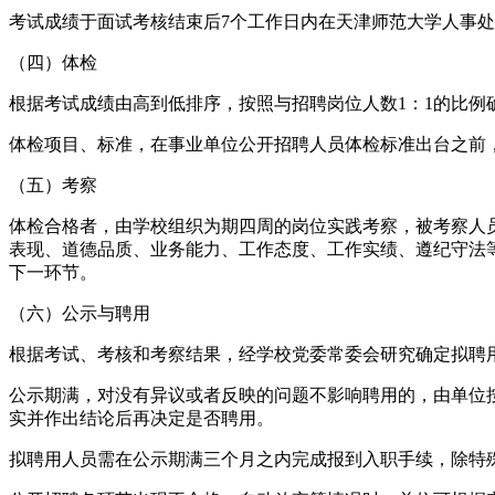
考试成绩于面试考核结束后7个工作日内在天津师范大学人事
（四）体检
根据考试成绩由高到低排序，按照与招聘岗位人数1：1的比
体检项目、标准，在事业单位公开招聘人员体检标准出台之前
（五）考察
体检合格者，由学校组织为期四周的岗位实践考察，被考察人
表现、道德品质、业务能力、工作态度、工作实绩、遵纪守法
下一环节。
（六）公示与聘用
根据考试、考核和考察结果，经学校党委常委会研究确定拟聘
公示期满，对没有异议或者反映的问题不影响聘用的，由单位
实并作出结论后再决定是否聘用。
拟聘用人员需在公示期满三个月之内完成报到入职手续，除特