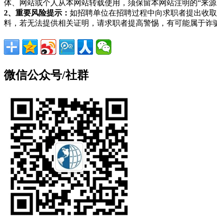
体、网站或个人从本网站转载使用，须保留本网站注明的“来
2、重要风险提示：
如招聘单位在招聘过程中向求职者提出收取
料，若无法提供相关证明，请求职者提高警惕，有可能属于诈
微信公众号/社群