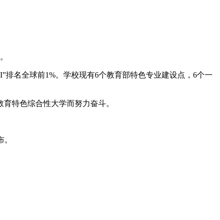
人。
SI”排名全球前1%。学校现有6个教育部特色专业建设点，6个一
师教育特色综合性大学而努力奋斗。
布。