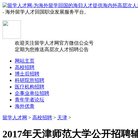
- 海外留学人才回国职业发展服务平台。
欢迎关注留学人才网官方微信公众号
定期为您推送高层次人才招聘公告
网站主页
高校招聘
博士后招聘
科研院所招聘
医疗机构招聘
企事业单位招聘
青年学者论坛
海外优青
留学人才网
>
高校招聘
>
天津
>
2017年天津师范大学公开招