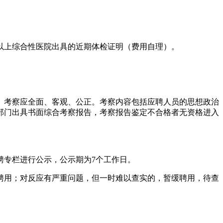
以上综合性医院出具的近期体检证明（费用自理）。
。考察应全面、客观、公正。考察内容包括应聘人员的思想政治
部门出具书面综合考察报告，考察报告鉴定不合格者无资格进入
聘专栏进行公示，公示期为7个工作日。
聘用；对反应有严重问题，但一时难以查实的，暂缓聘用，待查