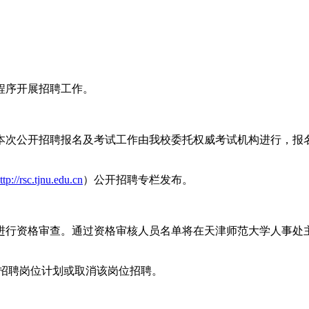
程序开展招聘工作。
。本次公开招聘报名及考试工作由我校委托权威考试机构进行，报
ttp://rsc.tjnu.edu.cn
）公开招聘专栏发布。
进行资格审查。通过资格审核人员名单将在天津师范大学人事处
减招聘岗位计划或取消该岗位招聘。