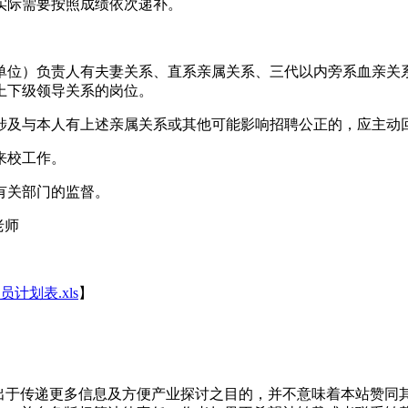
实际需要按照成绩依次递补。
单位）负责人有夫妻关系、直系亲属关系、三代以内旁系血亲关
上下级领导关系的岗位。
涉及与本人有上述亲属关系或其他可能影响招聘公正的，应主动
来校工作。
有关部门的监督。
老师
计划表.xls
】
转载出于传递更多信息及方便产业探讨之目的，并不意味着本站赞