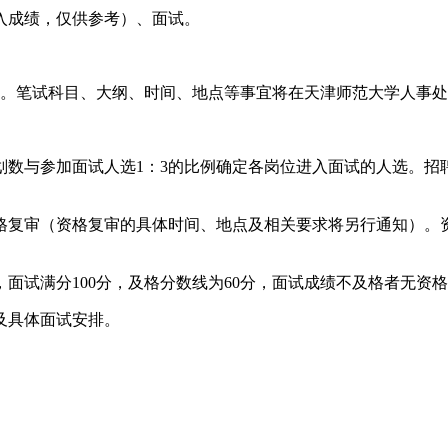
入成绩，仅供参考）、面试。
分。笔试科目、大纲、时间、地点等事宜将在天津师范大学人事
数与参加面试人选1：3的比例确定各岗位进入面试的人选。招
格复审（资格复审的具体时间、地点及相关要求将另行通知）。
面试满分100分，及格分数线为60分，面试成绩不及格者无资
及具体面试安排。