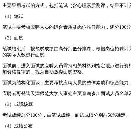
主要采用考试的方式，包括笔试（含心理素质测评，结果不计
（1）笔试
笔试主要考核应聘人员的综合素质及岗位胜任能力，满分100
（2）面试
笔试结束后，按笔试成绩由高分到低分排序，根据岗位招聘计划
的实际人数进行面试。
面试前，进入面试的应聘人员需持相关材料到指定地点进行资
加资格复审的，视为自动放弃面试资格。
面试为结构化面谈，主要考核应聘人员的整体素质和综合能力，
应聘者可登陆天津师范大学人事处主页查询参加面试人员名单
（3）成绩核算
考试成绩总分100分，由笔试成绩、面试成绩分别占50%确定。
（4）成绩公布