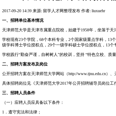
2017-09-20 14:39
来源: 留学人才网整理发布
作者: liuxuehr
一、招聘单位基本情况
天津师范大学是天津市属重点院校，始建于1958年，坐落于天津
学校现有23个学院，68个本科专业，2个国家级重点学科，13
级学科博士学位授权点，29个一级学科硕士学位授权点，13
学校践行“勤奋严谨，自树树人”的校训，坚持 “特色立校、
二、招聘方案发布及岗位
公开招聘方案在天津师范大学网站（http://www.tjnu.edu.
具体招聘岗位见《天津师范大学2017年公开招聘辅导员岗位工
三
、招聘人员条件
（一）应聘人员应具备以下条件：
1．遵守宪法和法律；