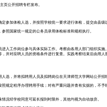
处主页公开招聘专栏发布。
例确定参加体检人选，并按照学校统一要求进行体检，提交由县级
，参照国家统一规定的公务员录用体检标准和规程执行。
员进入工作岗位参与具体实际工作。考察由各用人部门组织实施
等，并对应聘人员的资格条件进行复查。实践考察结束后由用人
用人选，并将拟聘用人员及拟聘岗位在天津师范大学网站公开招
按照规定程序办理聘用手续；对有严重问题并查有实据的，不予
殊情况经学校同意可延长报到时限外，其他均视为自动放弃。