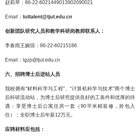
赵莉琴：86-22-6021449013902090021
Email：
tuttalent@tjut.edu.cn
创新团队研究人员和教学科研岗教师联系人：
李春雨王婉琼：86-22-60215186
Email：lgzp@tjut.edu.cn
六、招聘博士后进站人员
我校拥有“材料科学与工程”、“计算机科学与技术”两个博士
后科研流动站，为博士后研究提供良好的工条件和优厚的待
遇：享受博士后公寓住房一套（90平米精装修，拎包入
住）；全职博士后年薪12万元。
应聘材料应包括：