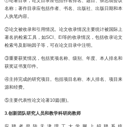
①论著目录，论文目录应包括作者排名、题目、杂志或会议
名称；著作目录应包括作者、书名、出版社、出版日期和本
人执笔内容。
②论文被收录和引用情况。论文收录情况主要统计被国际上
著名的检索工具，如SCI、EI等的收录情况，包括收录论文
检索号及影响因子等，可在论文目录中注明。
③重要获奖情况，包括奖项名称、级别、年度、本人排名和
获奖证书复印件。
④主持完成的研究项目。包括项目名称、本人排名、项目来
源和经费。
⑤主要代表性论文论著10篇(册)。
3.创新团队研究人员和教学科研岗教师
应聘者登陆天津理工大学网上招聘系统