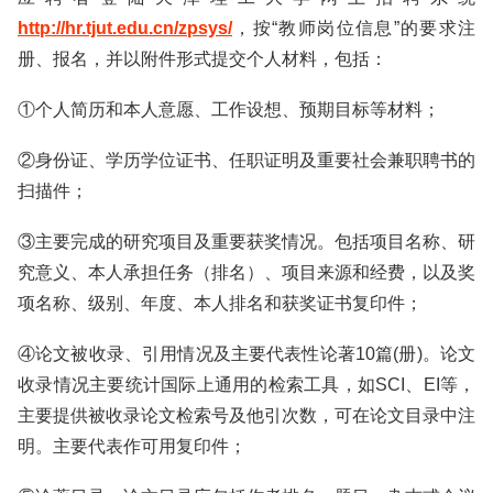
http://hr.tjut.edu.cn/zpsys/
，按“教师岗位信息”的要求注
册、报名，并以附件形式提交个人材料，包括：
①个人简历和本人意愿、工作设想、预期目标等材料；
②身份证、学历学位证书、任职证明及重要社会兼职聘书的
扫描件；
③主要完成的研究项目及重要获奖情况。包括项目名称、研
究意义、本人承担任务（排名）、项目来源和经费，以及奖
项名称、级别、年度、本人排名和获奖证书复印件；
④论文被收录、引用情况及主要代表性论著10篇(册)。论文
收录情况主要统计国际上通用的检索工具，如SCI、EI等，
主要提供被收录论文检索号及他引次数，可在论文目录中注
明。主要代表作可用复印件；