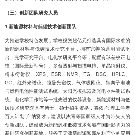
（三）创新团队研究人员
1.新能源材料与低碳技术创新团队
为推进学校特色发展，学校投资超亿元打造具有国际水准的
新能源材料与低碳技术研究平台，拥有完善的通用测试平
台、光学研究平台、电化学研究平台等，配置有球差校正电
镜（国际最新型号）、多台透射与扫描电镜、单晶衍射仪、
粉末衍射仪、XPS、ESR、NMR、TG、DSC、HPLC、
GC、红外光谱仪、拉曼光谱仪、气体吸附仪、锂离子电池
与燃料电池性能测试系统、太阳光模拟器及光电器件测试系
统、电化学工作站等一批先进的仪器设备。新能源材料与低
碳技术研究院具有博士、硕士招生资格，将依托“理工学者
百人计划”广纳贤才，建设以杰青等国家级人才为带头人的
创新团队，建设成为新能源和低碳技术领域有国际影响力的
基础研究创新基地，服务于天津新能源和新材料产业的应用