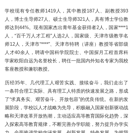
学校现有专任教师1419人，其中教授187人、副教授393
人，博士生导师27人、硕士生导师321人，具有博士学位教
师达到44%。现有国家杰出青年基金获得者2人，国家****1
人，“百千万人才工程”人选2人，国家级、天津市级教学名
师12人，天津市“****”、天津市特聘（讲座）教授等省部级
人才40余人，聘请中国科学院院士、中国探月工程首席科
学家欧阳自远为名誉校长，聘任一批国内外知名专家为我校
客座教授和兼职教授。
历经35年、几代理工人艰苦实践、接续奋斗，我们走出了
一条符合理工实际、具有理工人特质的快速发展之路，形成
了“求真务实、艰苦奋斗、开放包容”的优良传统。在新的发
展阶段，学校以人才战略为先导，积极融入国家创新驱动战
略和天津改革开放热潮，主动适应高等教育国际化趋势，深
入探索高等教育规律，不断完善办学职能，努力提升办学实
力，全面推进学校内涵发展、创新发展、特色发展，为把我