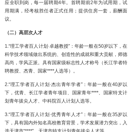
应全职到岗，每一届聘期4年。首聘期前2年为试用期，试
用期满，经考核胜任者正式任用；提供住房一套，薪酬面
议。
（二）高层次人才
1.“理工学者百人计划·卓越教授”：年龄一般在50岁以下，在
科学技术领域做出系统的、创造性的成就和重大贡献，师德
高尚，学风正派。具有国家级标志性人才称号（长江学者特
聘教授、杰青、国家****人选等）。
2.“理工学者百人计划·杰出青年学者”：年龄一般在40岁以
下，优青、长江学者青年项目、国家青年****、国家特支计
划青年拔尖人才、中科院百人计划人选等。
3.“理工学者百人计划·优秀青年人才”：年龄一般在35岁以
下，具有国内外知名高校教育背景，学术发展潜力突出，入
选天津市“****”、天津市特支计划青年拔尖人才等。