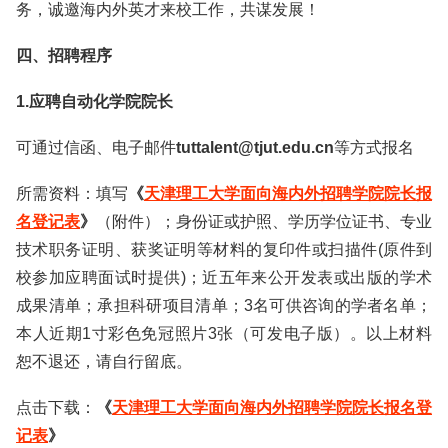
务，诚邀海内外英才来校工作，共谋发展！
四、招聘程序
1.应聘自动化学院院长
可通过信函、电子邮件
tuttalent@tjut.edu.cn
等方式报名
所需资料：填写
《
天津理工大学面向海内外招聘学院院长报
名登记表
》
（附件）；身份证或护照、学历学位证书、专业
技术职务证明、获奖证明等材料的复印件或扫描件(原件到
校参加应聘面试时提供)；近五年来公开发表或出版的学术
成果清单；承担科研项目清单；3名可供咨询的学者名单；
本人近期1寸彩色免冠照片3张（可发电子版）。以上材料
恕不退还，请自行留底。
点击下载：
《
天津理工大学面向海内外招聘学院院长报名登
记表
》