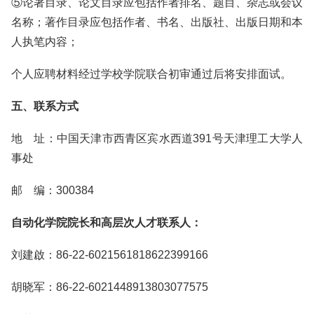
⑤论著目录、论文目录应包括作者排名、题目、杂志或会议
名称；著作目录应包括作者、书名、出版社、出版日期和本
人执笔内容；
个人应聘材料经过学校学院联合初审通过后将安排面试。
五、联系方式
地 址：中国天津市西青区宾水西道391号天津理工大学人
事处
邮 编：300384
自动化学院院长和高层次人才联系人：
刘建啟：86-22-6021561818622399166
胡晓军：86-22-6021448913803077575