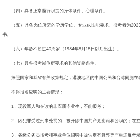
（四）具备正常履行职责的身体条件、心理条件。
（五）具备岗位所需的学历学位、专业或技能要求。报考者为202
书。
（六）年龄不超过40周岁（1984年8月15日以后出生）。
（七）具备报考岗位所要求的其他资格条件。
按照国家和我省有关政策规定，港澳地区的中国公民和台湾同胞在
不得报名应聘的主要情形：
1．现役军人和在读的非应届毕业生，不能报考；
2．因犯罪受过刑事处罚的、被开除中国共产党党籍和公职的；在
3．各级公务员招考和事业单位招聘中被认定有舞弊等严重违反考