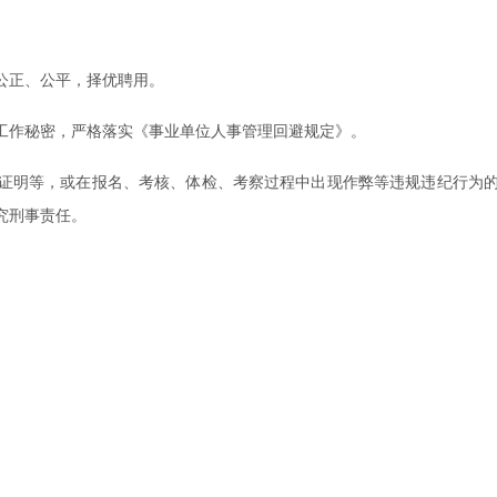
公正、公平，择优聘用。
工作秘密，严格落实《事业单位人事管理回避规定》。
证明等，或在报名、考核、体检、考察过程中出现作弊等违规违纪行为
究刑事责任。