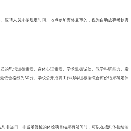
格。应聘人员未按规定时间、地点参加资格复审的，视为自动放弃考核资
人员的思想道德素质、身体心理素质、学术道德诚信、教学科研能力、发
最低合格线为60分。学校公开招聘工作领导组根据综合评价结果确定体
生对非当日、非当场复检的体检项目结果有疑问时，可以在接到体检结论