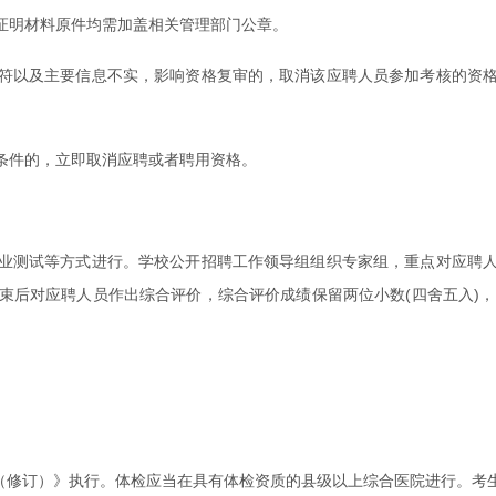
证明材料原件均需加盖相关管理部门公章。
符以及主要信息不实，影响资格复审的，取消该应聘人员参加考核的资
条件的，立即取消应聘或者聘用资格。
业测试等方式进行。学校公开招聘工作领导组组织专家组，重点对应聘
束后对应聘人员作出综合评价，综合评价成绩保留两位小数(四舍五入)，
法（修订）》执行。体检应当在具有体检资质的县级以上综合医院进行。考