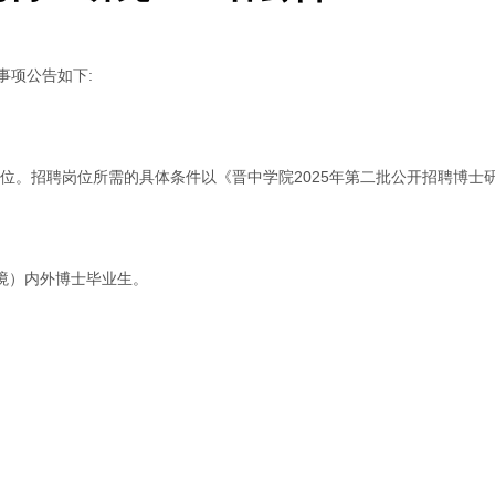
事项公告如下:
岗位。招聘岗位所需的具体条件以《晋中学院2025年第二批公开招聘博士
境）内外博士毕业生。