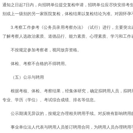
通知之日起7日内，向招聘单位提交复检申请，招聘单位应尽快安排考
别或上一级别的另一家医院复检，体检结果以复检结论为准。对因怀孕
3.考察工作参考《公务员录用考察办法》（试行）进行，主要突出
了解考察人选政治素质、道德品行、能力素质、心理素质、学习和工作
不按规定参加考察者，视同放弃资格。
体检、考察不合格的不得聘用。
（五）公示与聘用
根据考核、体检、考察结果，经集体研究，确定拟聘用人员，拟聘
专业、学历（学位）、考试综合成绩、排名等信息。
公示期满无异议的，按规定办理相关聘用手续。对反映有影响聘用
事业单位法人代表与聘用人员签订聘用合同，为聘用人员办理聘用