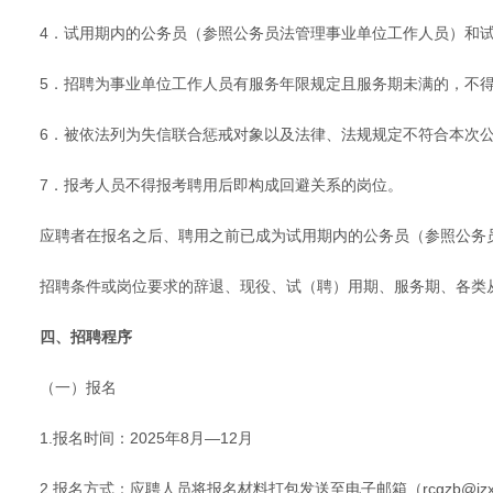
4．试用期内的公务员（参照公务员法管理事业单位工作人员）和
5．招聘为事业单位工作人员有服务年限规定且服务期未满的，不
6．被依法列为失信联合惩戒对象以及法律、法规规定不符合本次
7．报考人员不得报考聘用后即构成回避关系的岗位。
应聘者在报名之后、聘用之前已成为试用期内的公务员（参照公务
招聘条件或岗位要求的辞退、现役、试（聘）用期、服务期、各类
四、招聘程序
（一）报名
1.报名时间：2025年8月—12月
2.报名方式：应聘人员将报名材料打包发送至电子邮箱（rcgzb@jzx