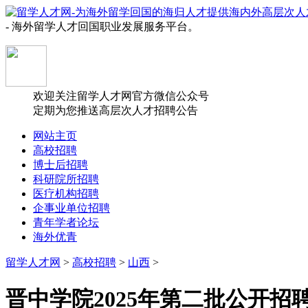
- 海外留学人才回国职业发展服务平台。
欢迎关注留学人才网官方微信公众号
定期为您推送高层次人才招聘公告
网站主页
高校招聘
博士后招聘
科研院所招聘
医疗机构招聘
企事业单位招聘
青年学者论坛
海外优青
留学人才网
>
高校招聘
>
山西
>
晋中学院2025年第二批公开招