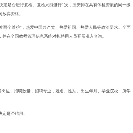
决定是否进行复检。复检只能进行1次，应安排在具有体检资质的同一级
同放弃资格。
到“两个维护”，热爱中国共产党、热爱祖国、热爱人民等政治要求。全面
，并在全国教师管理信息系统对拟聘用人员开展准入查询。
聘岗位，招聘数量，招聘专业，姓名、性别、出生年月、毕业院校、所学
决定是否聘用。