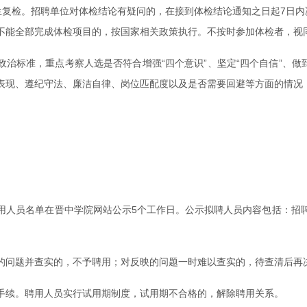
生复检。招聘单位对体检结论有疑问的，在接到体检结论通知之日起7日内
不能全部完成体检项目的，按国家相关政策执行。不按时参加体检者，视
政治标准，重点考察人选是否符合增强“四个意识”、坚定“四个自信”、做
表现、遵纪守法、廉洁自律、岗位匹配度以及是否需要回避等方面的情况
用人员名单在晋中学院网站公示5个工作日。公示拟聘人员内容包括：招
的问题并查实的，不予聘用；对反映的问题一时难以查实的，待查清后再
手续。聘用人员实行试用期制度，试用期不合格的，解除聘用关系。