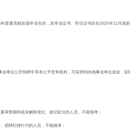
5年普通高校应届毕业生的，其毕业证书、学位证书应在2025年12月
事业单位公开招聘中享有公平竞争权利，可应聘到内地事业单位就业，应
立案审查期间或未解除党纪、政纪处分的人员，不能报考；
录、招聘纪律行为的人员，不能报考；