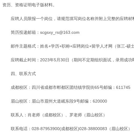
资历、资格证明电子版材料。
应聘人员限报一个岗位，请规范填写岗位名称并附上完整的应聘材
简历投递邮箱：scgsxy_rs@163.com
邮件主题格式：姓名+学历+职称+应聘岗位+留学人才网（张三-硕
应聘截止时间：2023年5月30日（期间不定期组织面试，录用成
四、联系方式
成都校区：四川省成都市郫都区团结镇学院街65号邮编：611745
眉山校区：眉山市眉州大道岷东段9号邮编：620000
联系人：肖老师（成都校区）、罗老师（眉山校区）
联系电话：028-87953900(成都校区)028-38800083（眉山校区）