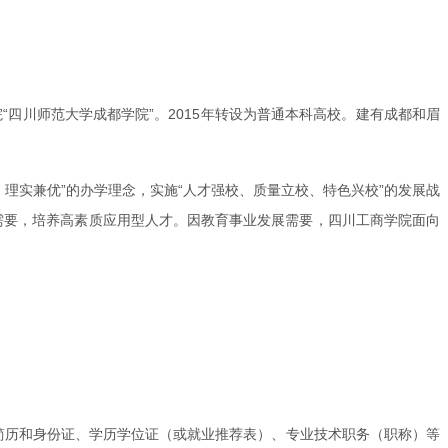
“四川师范大学成都学院”。2015年转设为普通本科高校。建有成都和眉
、理实兼优”的办学理念，实施“人才强校、质量立校、特色兴校”的发展战
展需要，培养高素质应用型人才。因教育事业发展需要，四川工商学院面向
l下载并填写）、个人简历和身份证、学历学位证（或就业推荐表）、专业技术职务（职称）等