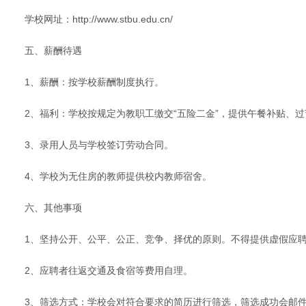
学校网址：http://www.stbu.edu.cn/
五、薪酬待遇
1、薪酬：按学校薪酬制度执行。
2、福利：学校按规定为教职工缴交“五险二金”，提供午餐补贴、
3、录用人员与学校签订劳动合同。
4、学校为无住房的教师提供校内教师宿舍。
六、其他事项
1、坚持公开、公平、公正、竞争、择优的原则。不得提供虚假应
2、应聘者往返交通及食宿等费用自理。
3、筛选方式：学校会对符合要求的简历进行筛选，筛选成功会邮