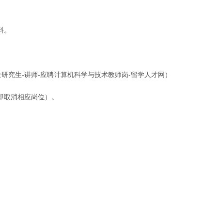
料。
士研究生-讲师-应聘计算机科学与技术教师岗-留学人才网）
功即取消相应岗位）。