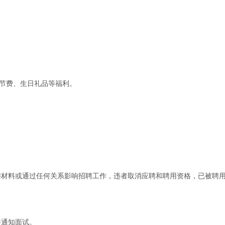
过节费、生日礼品等福利。
聘材料或通过任何关系影响招聘工作，违者取消应聘和聘用资格，已被聘
件通知面试。