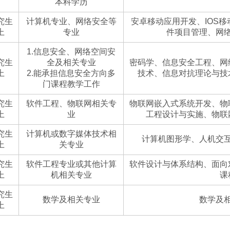
本科学历
究生
计算机专业、网络安全等
安卓移动应用开发、IOS
上
专业
件项目管理、网
1.信息安全、网络空间安
究生
全及相关专业
密码学、信息安全工程、网
上
2.能承担信息安全方向多
技术、信息对抗理论与技
门课程教学工作
究生
软件工程、物联网相关专
物联网嵌入式系统开发、物
上
业
工程设计与实施、物联
究生
计算机或数字媒体技术相
计算机图形学、人机交
上
关专业
究生
软件工程专业或其他计算
软件设计与体系结构、面向
上
机相关专业
课
究生
数学及相关专业
数学及
上