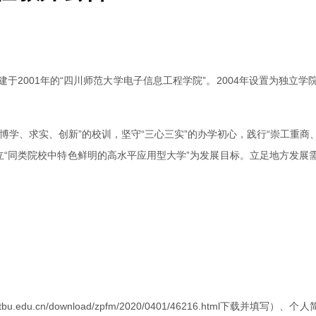
2001年的“四川师范大学电子信息工程学院”。2004年设置为独立学院
学、求实、创新”的校训，坚守“三心三实”的办学初心，践行“崇工重商
立“同类院校中特色鲜明的高水平应用型大学”为发展目标。立足地方发
bu.edu.cn/download/zpfm/2020/0401/46216.htm