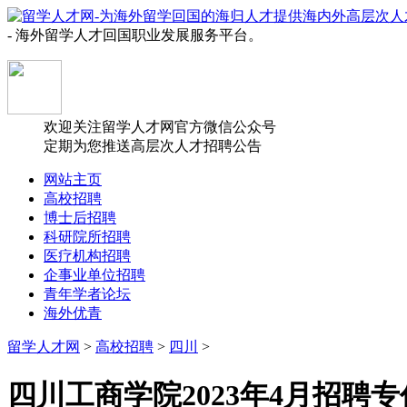
- 海外留学人才回国职业发展服务平台。
欢迎关注留学人才网官方微信公众号
定期为您推送高层次人才招聘公告
网站主页
高校招聘
博士后招聘
科研院所招聘
医疗机构招聘
企事业单位招聘
青年学者论坛
海外优青
留学人才网
>
高校招聘
>
四川
>
四川工商学院2023年4月招聘