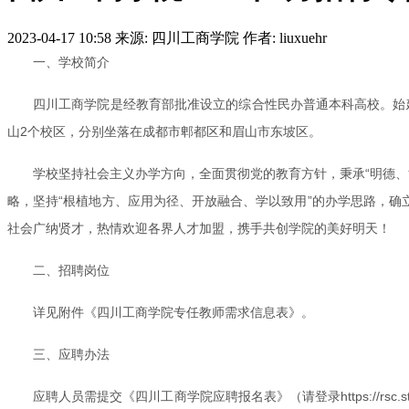
2023-04-17 10:58
来源: 四川工商学院
作者: liuxuehr
一、学校简介
四川工商学院是经教育部批准设立的综合性民办普通本科高校。始建于
山2个校区，分别坐落在成都市郫都区和眉山市东坡区。
学校坚持社会主义办学方向，全面贯彻党的教育方针，秉承“明德、博
略，坚持“根植地方、应用为径、开放融合、学以致用”的办学思路，确
社会广纳贤才，热情欢迎各界人才加盟，携手共创学院的美好明天！
二、招聘岗位
详见附件《四川工商学院专任教师需求信息表》。
三、应聘办法
应聘人员需提交《四川工商学院应聘报名表》（请登录https://rsc.st