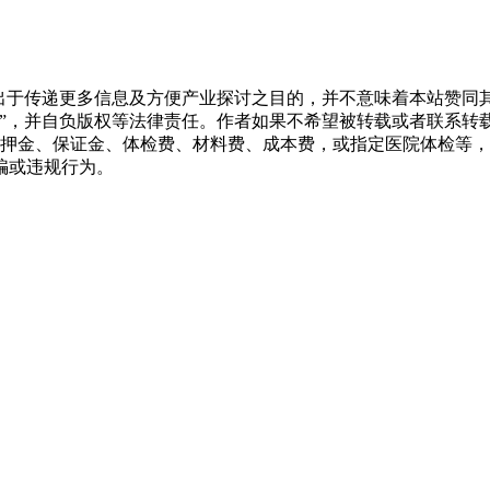
转载出于传递更多信息及方便产业探讨之目的，并不意味着本站赞
源”，并自负版权等法律责任。作者如果不希望被转载或者联系转
押金、保证金、体检费、材料费、成本费，或指定医院体检等，
骗或违规行为。