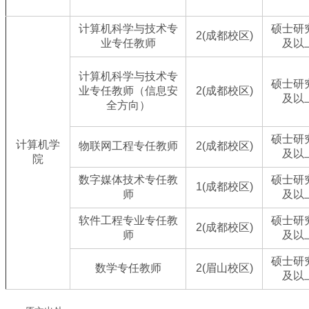
计算机科学与技术专
硕士研
2(成都校区)
业专任教师
及以
计算机科学与技术专
硕士研
业专任教师（信息安
2(成都校区)
及以
全方向）
硕士研
计算机学
物联网工程专任教师
2(成都校区)
及以
院
数字媒体技术专任教
硕士研
1(成都校区)
师
及以
软件工程专业专任教
硕士研
2(成都校区)
师
及以
硕士研
数学专任教师
2(眉山校区)
及以