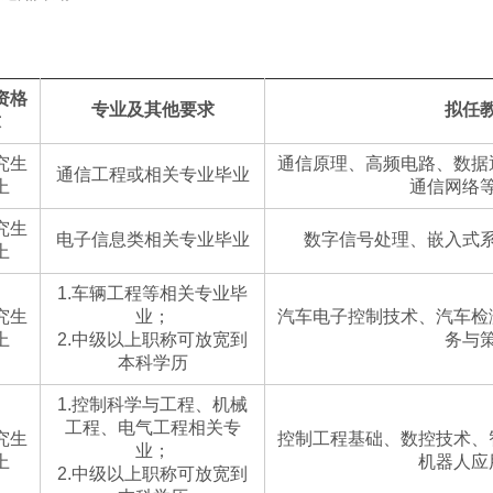
资格
专业及其他要求
拟任
求
究生
通信原理、高频电路、数据
通信工程或相关专业毕业
上
通信网络
究生
电子信息类相关专业毕业
数字信号处理、嵌入式
上
1.车辆工程等相关专业毕
究生
业；
汽车电子控制技术、汽车检
上
2.中级以上职称可放宽到
务与
本科学历
1.控制科学与工程、机械
工程、电气工程相关专
究生
控制工程基础、数控技术、
业；
上
机器人应
2.中级以上职称可放宽到